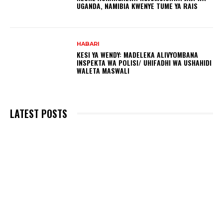
UGANDA, NAMIBIA KWENYE TUME YA RAIS
HABARI
KESI YA WENDY: MADELEKA ALIVYOMBANA
INSPEKTA WA POLISI/ UHIFADHI WA USHAHIDI
WALETA MASWALI
LATEST POSTS