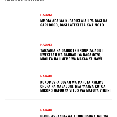
HABARI
MMOJA ADAIWA KUFARIKI AJALI YA BASI NA
GARI DOGO, BASI LATEKETEA KWA MOTO
HABARI
TANZANIA NA DANGOTE GROUP ZAJADILI
UWEKEZAJI WA BANDARI YA BAGAMOYO,
MBOLEA NA UMEME WA MAKAA YA MAWE
HABARI
KUKOMESHA UUZAJI WA MAFUTA KWENYE
CHUPA NA MAGALONI: REA YAANZA KUTOA
MIKOPO NAFUU YA VITUO VYA MAFUTA VIJIJINI
HABARI
HECHE ASHANGAZWA KUJUMUISHWA JAJI WA