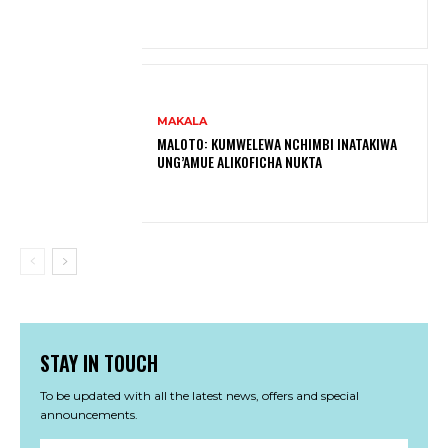
MAKALA
MALOTO: KUMWELEWA NCHIMBI INATAKIWA
UNG’AMUE ALIKOFICHA NUKTA
STAY IN TOUCH
To be updated with all the latest news, offers and special
announcements.