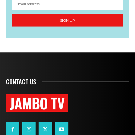
SIGN UP
CONTACT US
JAMBO TV