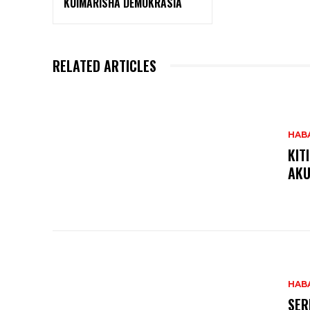
KUIMARISHA DEMOKRASIA
RELATED ARTICLES
HAB
KIT
AKU
HAB
SER