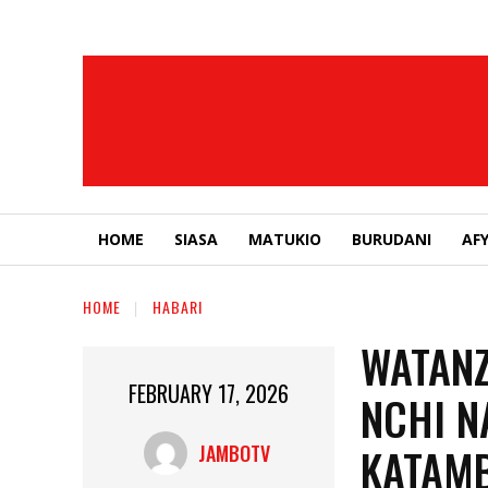
HOME
SIASA
MATUKIO
BURUDANI
AF
HOME
HABARI
WATANZ
FEBRUARY 17, 2026
NCHI N
KATAM
JAMBOTV