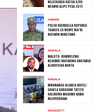
NILICHUKUA HATUA ILIYO
MFANYA ALIPE PESA ZOTE
HABARI
POLISI KUENDELEA KUPOKEA
TAARIFA ZA WENYE NIA YA
KUFANYA MIKUTANO
MAKALA
MALOTO: KUMWELEWA
NCHIMBI INATAKIWA UNG’AMUE
ALIKOFICHA NUKTA
MAKALA
MWANANGU ALIANZA KUFELI
GHAFLA DARASANI TATIZO
HALIKUWA MASOMO KAMA
NILIVYODHANI
MAGAZETI