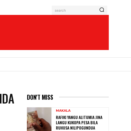
search
NDA
DON'T MISS
MAKALA
RAFIKI YANGU ALITUMIA JINA
LANGU KUKOPA PESA BILA
RUHUSA NILIPOGUNDUA