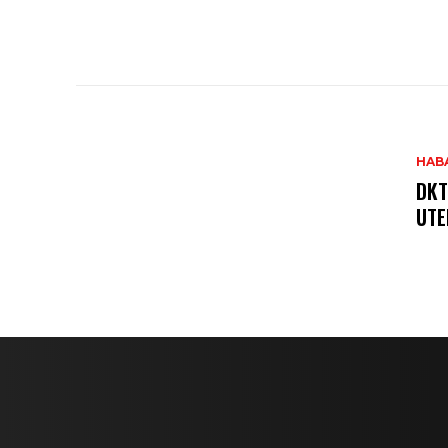
HAB
DKT
UTE