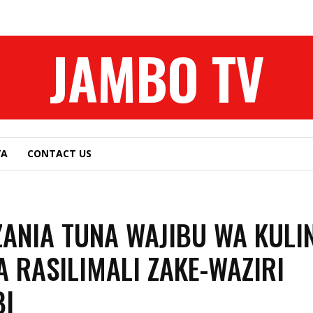
JAMBO TV
YA
CONTACT US
ANIA TUNA WAJIBU WA KULI
A RASILIMALI ZAKE-WAZIRI
BI