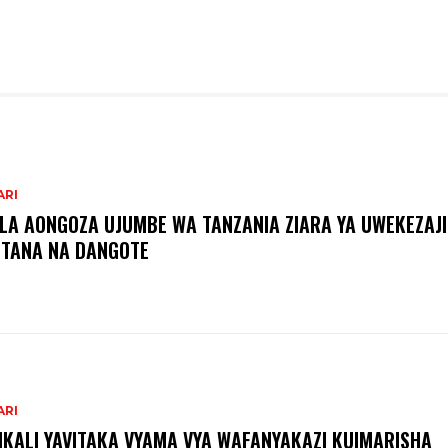
ARI
ILA AONGOZA UJUMBE WA TANZANIA ZIARA YA UWEKEZAJI
TANA NA DANGOTE
ARI
IKALI YAVITAKA VYAMA VYA WAFANYAKAZI KUIMARISHA