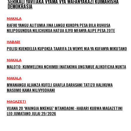
SERIKALI YAVITAKA VYAMA VYA WAFANYAKAZI KUIMARISHA
DEMOKRASIA
MAKALA
RAFIKI YANGU ALITUMIA JINA LANGU KUKOPA PESA BILA RUHUSA
NILIPOGUNDUA NILICHUKUA HATUA ILIYO MFANYA ALIPE PESA ZOTE
HABARI
POLISI KUENDELEA KUPOKEA TAARIFA ZA WENYE NIA YA KUFANYA MIKUTANO
MAKALA
MALOTO: KUMWELEWA NCHIMBI INATAKIWA UNG’AMUE ALIKOFICHA NUKTA
MAKALA
MWANANGU ALIANZA KUFELI GHAFLA DARASANI TATIZO HALIKUWA
MASOMO KAMA NILIVYODHANI
MAGAZETI
VIJANA 20 ‘WAINGIA MKENGE’ MTANDAONI -HABARI KUBWA MAGAZETINI
LEO JUMATANO JULAI 29/2026