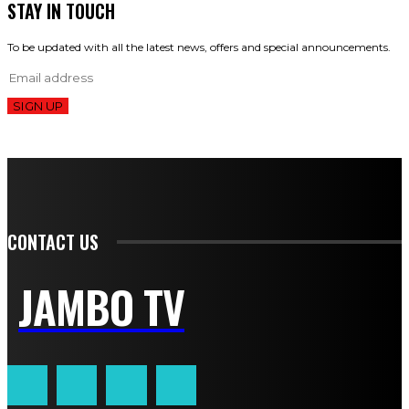
STAY IN TOUCH
To be updated with all the latest news, offers and special announcements.
SIGN UP
CONTACT US
JAMBO TV