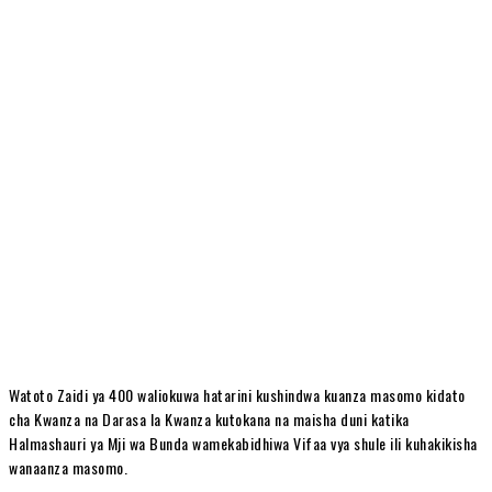
Watoto Zaidi ya 400 waliokuwa hatarini kushindwa kuanza masomo kidato
cha Kwanza na Darasa la Kwanza kutokana na maisha duni katika
Halmashauri ya Mji wa Bunda wamekabidhiwa Vifaa vya shule ili kuhakikisha
wanaanza masomo.