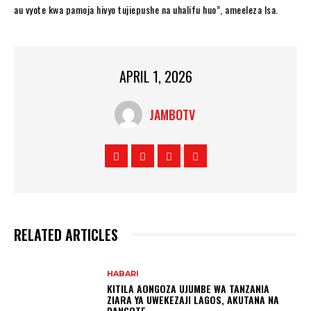
au vyote kwa pamoja hivyo tujiepushe na uhalifu huo”, ameeleza Isa.
APRIL 1, 2026
JAMBOTV
RELATED ARTICLES
HABARI
KITILA AONGOZA UJUMBE WA TANZANIA
ZIARA YA UWEKEZAJI LAGOS, AKUTANA NA
DANGOTE