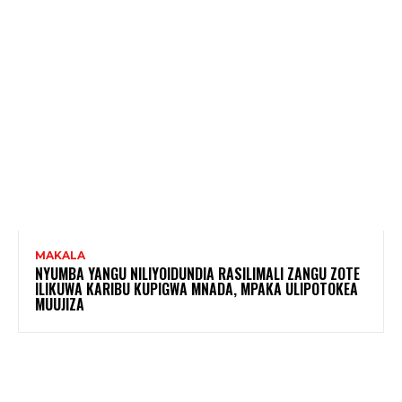
MAKALA
NYUMBA YANGU NILIYOIDUNDIA RASILIMALI ZANGU ZOTE
ILIKUWA KARIBU KUPIGWA MNADA, MPAKA ULIPOTOKEA
MUUJIZA