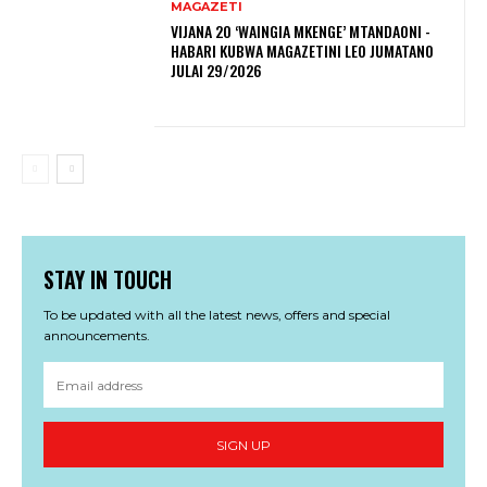
MAGAZETI
VIJANA 20 ‘WAINGIA MKENGE’ MTANDAONI -
HABARI KUBWA MAGAZETINI LEO JUMATANO
JULAI 29/2026
STAY IN TOUCH
To be updated with all the latest news, offers and special
announcements.
SIGN UP