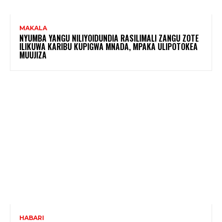
MAKALA
NYUMBA YANGU NILIYOIDUNDIA RASILIMALI ZANGU ZOTE
ILIKUWA KARIBU KUPIGWA MNADA, MPAKA ULIPOTOKEA
MUUJIZA
HABARI