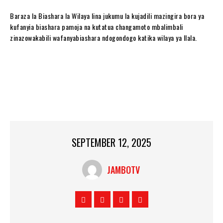
Baraza la Biashara la Wilaya lina jukumu la kujadili mazingira bora ya
kufanyia biashara pamoja na kutatua changamoto mbalimbali
zinazowakabili wafanyabiashara ndogondogo katika wilaya ya Ilala.
SEPTEMBER 12, 2025
JAMBOTV