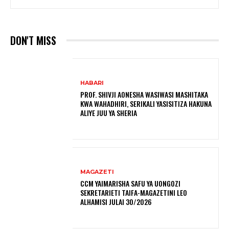
DON'T MISS
HABARI
PROF. SHIVJI AONESHA WASIWASI MASHITAKA
KWA WAHADHIRI, SERIKALI YASISITIZA HAKUNA
ALIYE JUU YA SHERIA
MAGAZETI
CCM YAIMARISHA SAFU YA UONGOZI
SEKRETARIETI TAIFA-MAGAZETINI LEO
ALHAMISI JULAI 30/2026