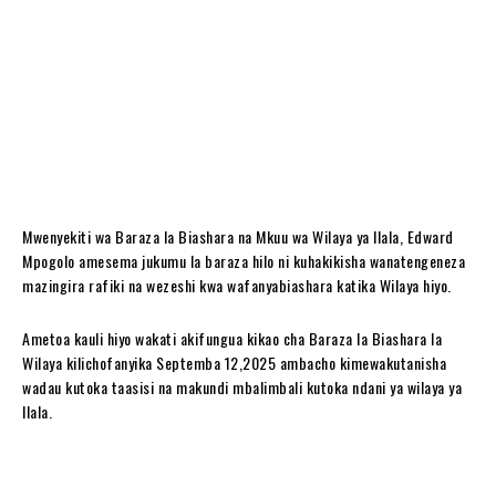
Mwenyekiti wa Baraza la Biashara na Mkuu wa Wilaya ya Ilala, Edward
Mpogolo amesema jukumu la baraza hilo ni kuhakikisha wanatengeneza
mazingira rafiki na wezeshi kwa wafanyabiashara katika Wilaya hiyo.
Ametoa kauli hiyo wakati akifungua kikao cha Baraza la Biashara la
Wilaya kilichofanyika Septemba 12,2025 ambacho kimewakutanisha
wadau kutoka taasisi na makundi mbalimbali kutoka ndani ya wilaya ya
Ilala.