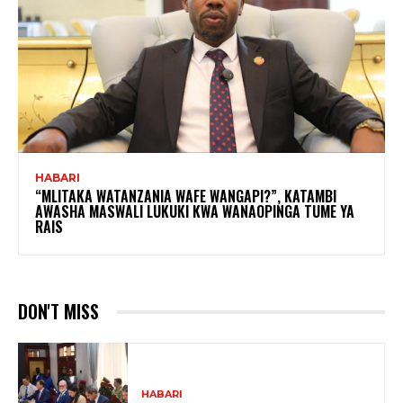
HABARI
“MLITAKA WATANZANIA WAFE WANGAPI?”, KATAMBI
AWASHA MASWALI LUKUKI KWA WANAOPINGA TUME YA
RAIS
DON'T MISS
HABARI