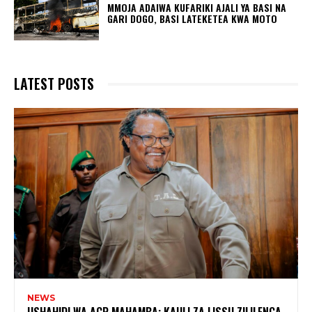
MMOJA ADAIWA KUFARIKI AJALI YA BASI NA
GARI DOGO, BASI LATEKETEA KWA MOTO
LATEST POSTS
NEWS
USHAHIDI WA ACP MAHAMBA: KAULI ZA LISSU ZILILENGA