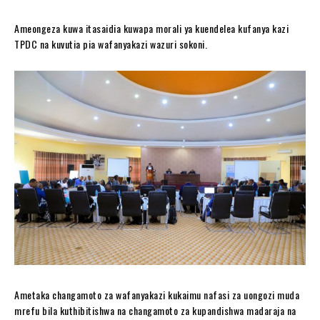
Ameongeza kuwa itasaidia kuwapa morali ya kuendelea kufanya kazi
TPDC na kuvutia pia wafanyakazi wazuri sokoni.
Ametaka changamoto za wafanyakazi kukaimu nafasi za uongozi muda
mrefu bila kuthibitishwa na changamoto za kupandishwa madaraja na