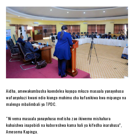
Aidha, amewakumbusha kuendelea kuyapa mkazo masuala yanayohusu
wafanyakazi kwani ndio kiungo muhimu cha kufanikiwa kwa mipango na
malengo mbalimbali ya TPDC.
“Ni vema masuala yanayohusu motisha zao ikiwemo mishahara
kuhuishwa inapobidi na kuboreshwa kama hali ya kifedha inaruhusu”,
Amesema Kapinga.