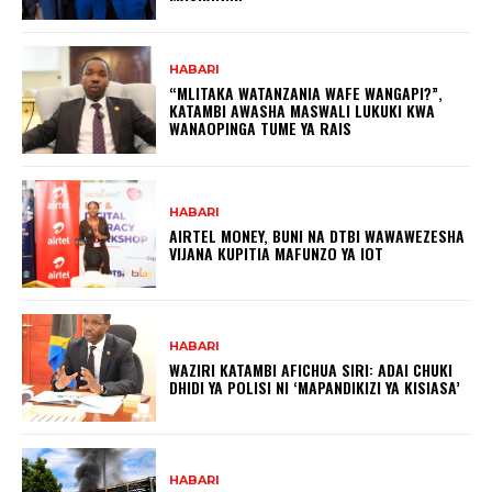
HABARI
“MLITAKA WATANZANIA WAFE WANGAPI?”,
KATAMBI AWASHA MASWALI LUKUKI KWA
WANAOPINGA TUME YA RAIS
HABARI
AIRTEL MONEY, BUNI NA DTBI WAWAWEZESHA
VIJANA KUPITIA MAFUNZO YA IOT
HABARI
WAZIRI KATAMBI AFICHUA SIRI: ADAI CHUKI
DHIDI YA POLISI NI ‘MAPANDIKIZI YA KISIASA’
HABARI