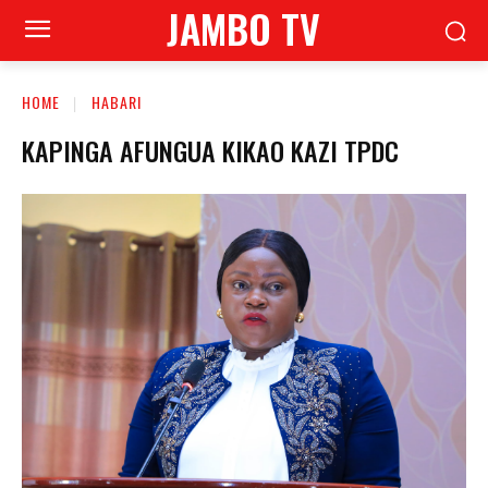
JAMBO TV
HOME
HABARI
KAPINGA AFUNGUA KIKAO KAZI TPDC