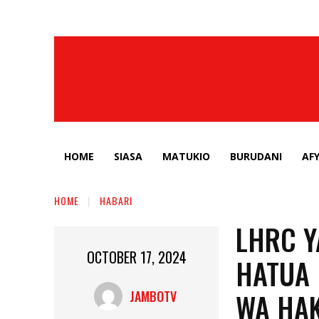
HOME
SIASA
MATUKIO
BURUDANI
AF
HOME
HABARI
LHRC Y
OCTOBER 17, 2024
HATUA 
WA HAK
JAMBOTV