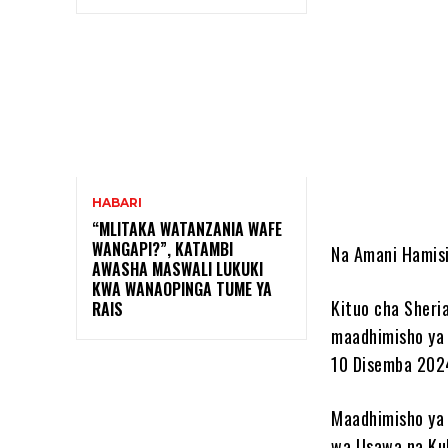
Shar
HABARI
“MLITAKA WATANZANIA WAFE
WANGAPI?”, KATAMBI
Na Amani Hamisi
AWASHA MASWALI LUKUKI
KWA WANAOPINGA TUME YA
Kituo cha Sheri
RAIS
maadhimisho ya 
10 Disemba 202
Maadhimisho ya
wa Usawa na Ku