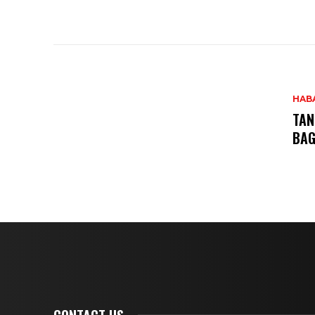
HAB
TAN
BAG