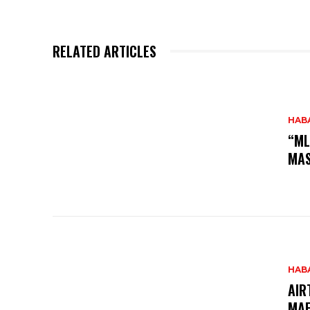
RELATED ARTICLES
HAB
“ML
MAS
HAB
AIR
MAF