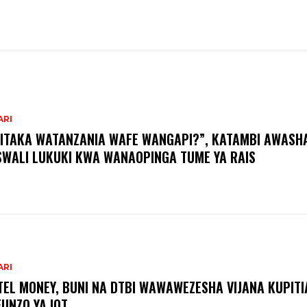
ARI
ITAKA WATANZANIA WAFE WANGAPI?”, KATAMBI AWASH
WALI LUKUKI KWA WANAOPINGA TUME YA RAIS
ARI
TEL MONEY, BUNI NA DTBI WAWAWEZESHA VIJANA KUPITI
UNZO YA IOT