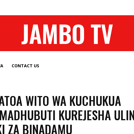
JAMBO TV
YA
CONTACT US
ATOA WITO WA KUCHUKUA
MADHUBUTI KUREJESHA ULIN
I ZA BINADAMU