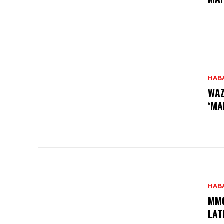
HAB
WAZ
‘MA
HAB
MMO
LAT