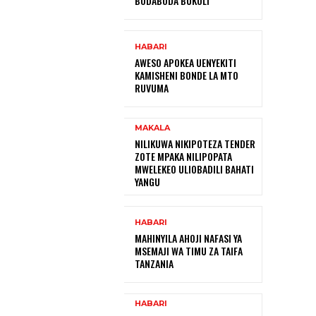
BODABODA BUKOLI
HABARI
AWESO APOKEA UENYEKITI
KAMISHENI BONDE LA MTO
RUVUMA
MAKALA
NILIKUWA NIKIPOTEZA TENDER
ZOTE MPAKA NILIPOPATA
MWELEKEO ULIOBADILI BAHATI
YANGU
HABARI
MAHINYILA AHOJI NAFASI YA
MSEMAJI WA TIMU ZA TAIFA
TANZANIA
HABARI