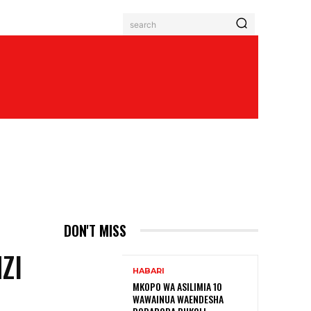
search
DON'T MISS
ZI
HABARI
MKOPO WA ASILIMIA 10
WAWAINUA WAENDESHA