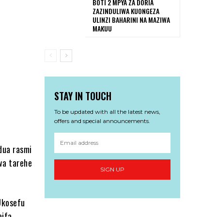
BOTI 2 MPYA ZA DORIA
ZAZINDULIWA KUONGEZA
ULINZI BAHARINI NA MAZIWA
MAKUU
STAY IN TOUCH
To be updated with all the latest news,
offers and special announcements.
dua rasmi
wa tarehe
SIGN UP
Ukosefu
aifa