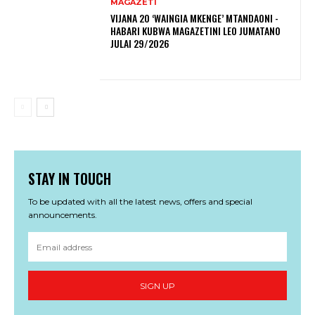
MAGAZETI
VIJANA 20 ‘WAINGIA MKENGE’ MTANDAONI -
HABARI KUBWA MAGAZETINI LEO JUMATANO
JULAI 29/2026
STAY IN TOUCH
To be updated with all the latest news, offers and special
announcements.
SIGN UP