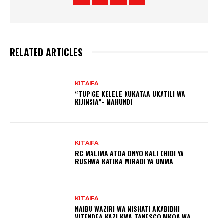
RELATED ARTICLES
KITAIFA
“TUPIGE KELELE KUKATAA UKATILI WA
KIJINSIA”- MAHUNDI
KITAIFA
RC MALIMA ATOA ONYO KALI DHIDI YA
RUSHWA KATIKA MIRADI YA UMMA
KITAIFA
NAIBU WAZIRI WA NISHATI AKABIDHI
VITENDEA KAZI KWA TANESCO MKOA WA