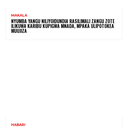
MAKALA
NYUMBA YANGU NILIYOIDUNDIA RASILIMALI ZANGU ZOTE
ILIKUWA KARIBU KUPIGWA MNADA, MPAKA ULIPOTOKEA
MUUJIZA
HABARI