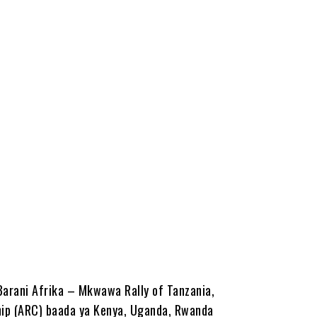
arani Afrika – Mkwawa Rally of Tanzania,
ip (ARC) baada ya Kenya, Uganda, Rwanda