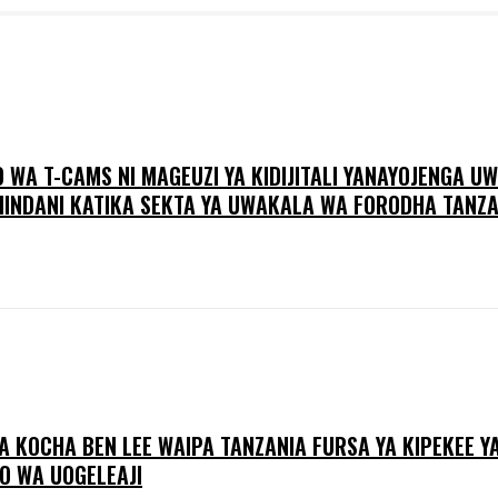
WA T-CAMS NI MAGEUZI YA KIDIJITALI YANAYOJENGA UWA
HINDANI KATIKA SEKTA YA UWAKALA WA FORODHA TANZA
A KOCHA BEN LEE WAIPA TANZANIA FURSA YA KIPEKEE Y
O WA UOGELEAJI