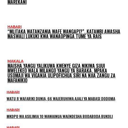
MAREKANI
HABARI
“MLITAKA WATANZANIA WAFE WANGAPI?”, KATAMBI AWASHA
MASWALI LUKUKI KWA WANAOPINGA TUME YA RAIS
MAKALA
MAISHA YANGU YALIKUWA KWENYE GIZA NIKIWA SIJUI
MWELEKEO WALA MILANGO YANGU YA BARAKA, MPAKA
USOMAJI WA VIGANJA ULIPOFICHUA SIRI NA NJIA ZANGU ZA
MAFANIKIO
HABARI
WATU 8 WAFARIKI DUNIA, 66 WAJERUHIWA AJALI YA MABASI DODOMA
HABARI
MKOPO WA ASILIMIA 10 WAWAINUA WAENDESHA BODABODA BUKOLI
HABARI