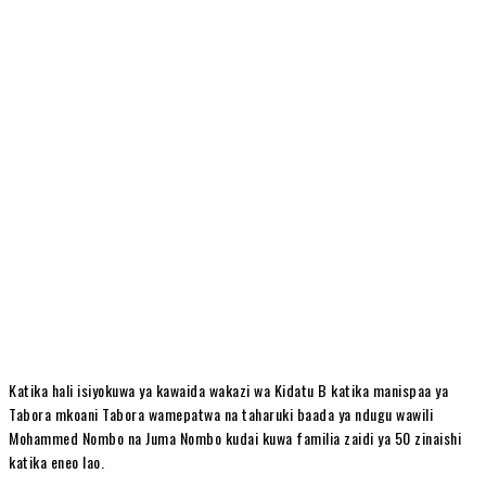
Katika hali isiyokuwa ya kawaida wakazi wa Kidatu B katika manispaa ya
Tabora mkoani Tabora wamepatwa na taharuki baada ya ndugu wawili
Mohammed Nombo na Juma Nombo kudai kuwa familia zaidi ya 50 zinaishi
katika eneo lao.