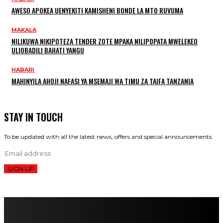
AWESO APOKEA UENYEKITI KAMISHENI BONDE LA MTO RUVUMA
MAKALA
NILIKUWA NIKIPOTEZA TENDER ZOTE MPAKA NILIPOPATA MWELEKEO
ULIOBADILI BAHATI YANGU
HABARI
MAHINYILA AHOJI NAFASI YA MSEMAJI WA TIMU ZA TAIFA TANZANIA
STAY IN TOUCH
To be updated with all the latest news, offers and special announcements.
SIGN UP