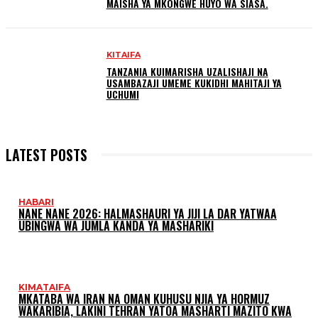
MAISHA YA MKONGWE HUYO WA SIASA.
KITAIFA
TANZANIA KUIMARISHA UZALISHAJI NA
USAMBAZAJI UMEME KUKIDHI MAHITAJI YA
UCHUMI
LATEST POSTS
HABARI
NANE NANE 2026: HALMASHAURI YA JIJI LA DAR YATWAA
UBINGWA WA JUMLA KANDA YA MASHARIKI
KIMATAIFA
MKATABA WA IRAN NA OMAN KUHUSU NJIA YA HORMUZ
WAKARIBIA, LAKINI TEHRAN YATOA MASHARTI MAZITO KWA