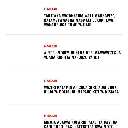
HABARI
“MLITAKA WATANZANIA WAFE WANGAPI?”,
KATAMBI AWASHA MASWALI LUKUKI KWA
WANAOPINGA TUME YA RAIS
HABARI
AIRTEL MONEY, BUNI NA DTBI WAWAWEZESHA
VIJANA KUPITIA MAFUNZO YA IOT
HABARI
WAZIRI KATAMBI AFICHUA SIRI: ADAI CHUKI
DHIDI YA POLISI NI ‘MAPANDIKIZI YA KISIASA’
HABARI
MMOJA ADAIWA KUFARIKI AJALI YA BASI NA
GARI DOGO, BASI LATEKETEA KWA MOTO