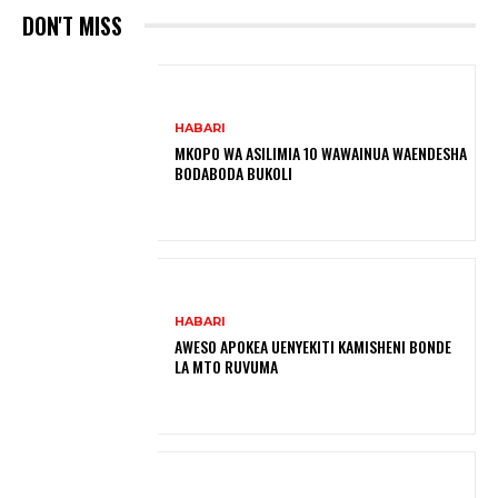
DON'T MISS
HABARI
MKOPO WA ASILIMIA 10 WAWAINUA WAENDESHA
BODABODA BUKOLI
HABARI
AWESO APOKEA UENYEKITI KAMISHENI BONDE
LA MTO RUVUMA