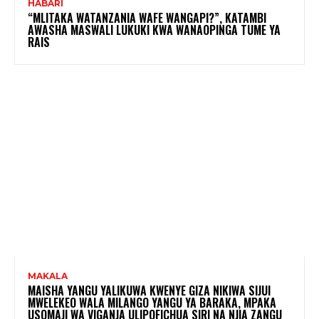
HABARI
“MLITAKA WATANZANIA WAFE WANGAPI?”, KATAMBI
AWASHA MASWALI LUKUKI KWA WANAOPINGA TUME YA
RAIS
MAKALA
MAISHA YANGU YALIKUWA KWENYE GIZA NIKIWA SIJUI
MWELEKEO WALA MILANGO YANGU YA BARAKA, MPAKA
USOMAJI WA VIGANJA ULIPOFICHUA SIRI NA NJIA ZANGU