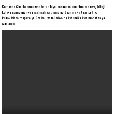
Kamanda Chaulo amesema hatua hiyo inaonesha umuhimu wa uwajibikaji
katika usimamizi wa rasilimali za umma na dhamira ya taasisi hiyo
kuhakikisha mapato ya Serikali yanalindwa na kutumika kwa manufaa ya
wananchi.