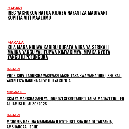
HABARI
INEC YACHUKUA HATUA KUJAZA NAFASI ZA MADIWANI
KUPITIA VITI MAALUMU
MAKALA
KILA MARA NIKIWA KARIBU KUPATA AJIRA YA SERIKALI
MAJINA YANGU YALITUPWA KIMYAKIMYA, MPAKA NYOTA
YANGU ILIPOFUNGUKA
HABARI
PROF. SHIVJI AONESHA WASIWASI MASHITAKA KWA WAHADHIRI, SERIKALI
YASISITIZA HAKUNA ALIYE JUU YA SHERIA
MAGAZETI
CCM YAIMARISHA SAFU YA UONGOZI SEKRETARIETI TAIFA-MAGAZETINI LEO
ALHAMISI JULAI 30/2026
HABARI
MCHOME: HAKUNA MAHAKAMA ILIYOTHIBITISHA UGAIDI TANZANIA,
AMSHANGAA HECHE