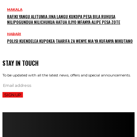
MAKALA
RAFIKI YANGU ALITUMIA JINA LANGU KUKOPA PESA BILA RUHUSA
NILIPOGUNDUA NILICHUKUA HATUA ILIYO MFANYA ALIPE PESA ZOTE
HABARI
POLISI KUENDELEA KUPOKEA TAARIFA ZA WENYE NIA YA KUFANYA MIKUTANO
STAY IN TOUCH
To be updated with all the latest news, offers and special announcements.
SIGN UP