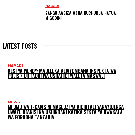
HABARI
SANGU AAGIZA OSHA KUCHUKUA HATUA
MIGODINI ‎
LATEST POSTS
HABARI
KESI YA WENDY: MADELEKA ALIVYOMBANA INSPEKTA WA
POLISI/ UHIFADHI WA USHAHIDI WALETA MASWALI
NEWS
MFUMO WA T-CAMS NI MAGEUZI YA KIDIJITALI YANAYOJENGA
UWAZI, UFANISI NA USHINDANI KATIKA SEKTA YA UWAKALA
WA FORODHA TANZANIA