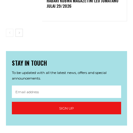
HABARI KUBWA MAGAZETINI LEO JUMATANO
JULAI 29/2026
STAY IN TOUCH
To be updated with all the latest news, offers and special
announcements.
SIGN UP