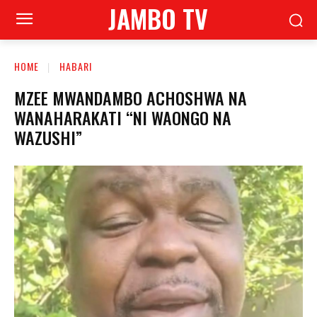
JAMBO TV
HOME
HABARI
MZEE MWANDAMBO ACHOSHWA NA
WANAHARAKATI “NI WAONGO NA
WAZUSHI”