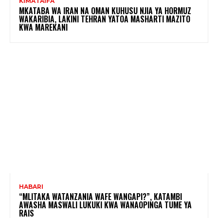
KIMATAIFA
MKATABA WA IRAN NA OMAN KUHUSU NJIA YA HORMUZ
WAKARIBIA, LAKINI TEHRAN YATOA MASHARTI MAZITO
KWA MAREKANI
HABARI
“MLITAKA WATANZANIA WAFE WANGAPI?”, KATAMBI
AWASHA MASWALI LUKUKI KWA WANAOPINGA TUME YA
RAIS