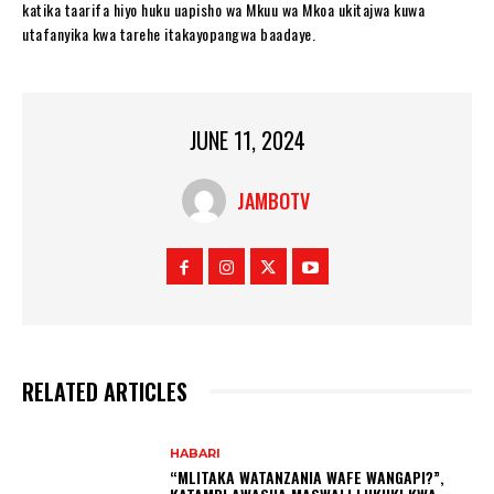
katika taarifa hiyo huku uapisho wa Mkuu wa Mkoa ukitajwa kuwa
utafanyika kwa tarehe itakayopangwa baadaye.
JUNE 11, 2024
JAMBOTV
RELATED ARTICLES
HABARI
“MLITAKA WATANZANIA WAFE WANGAPI?”,