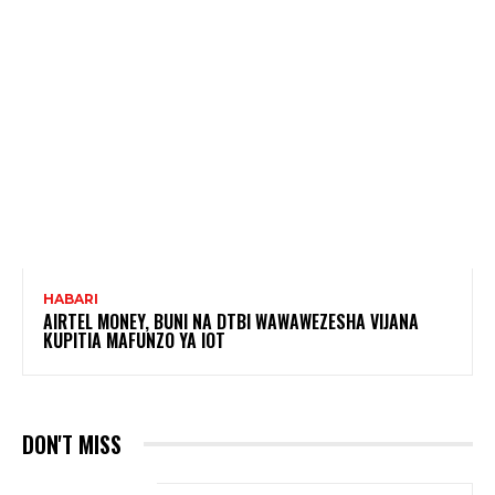
HABARI
AIRTEL MONEY, BUNI NA DTBI WAWAWEZESHA VIJANA
KUPITIA MAFUNZO YA IOT
DON'T MISS