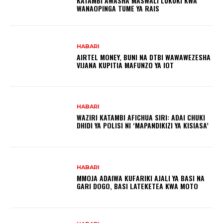
KATAMBI AWASHA MASWALI LUKUKI KWA
WANAOPINGA TUME YA RAIS
HABARI
AIRTEL MONEY, BUNI NA DTBI WAWAWEZESHA
VIJANA KUPITIA MAFUNZO YA IOT
HABARI
WAZIRI KATAMBI AFICHUA SIRI: ADAI CHUKI
DHIDI YA POLISI NI ‘MAPANDIKIZI YA KISIASA’
HABARI
MMOJA ADAIWA KUFARIKI AJALI YA BASI NA
GARI DOGO, BASI LATEKETEA KWA MOTO