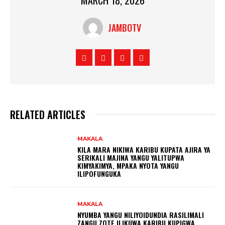
MARCH 18, 2026
JAMBOTV
RELATED ARTICLES
MAKALA
KILA MARA NIKIWA KARIBU KUPATA AJIRA YA
SERIKALI MAJINA YANGU YALITUPWA
KIMYAKIMYA, MPAKA NYOTA YANGU
ILIPOFUNGUKA
MAKALA
NYUMBA YANGU NILIYOIDUNDIA RASILIMALI
ZANGU ZOTE ILIKUWA KARIBU KUPIGWA