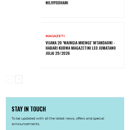
NILIVYODHANI
MAGAZETI
VIJANA 20 ‘WAINGIA MKENGE’ MTANDAONI -
HABARI KUBWA MAGAZETINI LEO JUMATANO
JULAI 29/2026
STAY IN TOUCH
To be updated with all the latest news, offers and special
announcements.