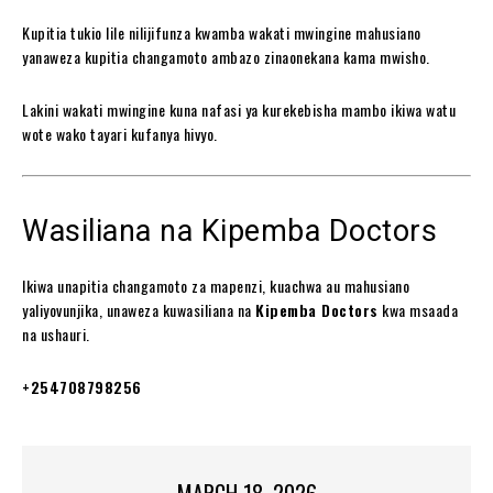
Kupitia tukio lile nilijifunza kwamba wakati mwingine mahusiano
yanaweza kupitia changamoto ambazo zinaonekana kama mwisho.
Lakini wakati mwingine kuna nafasi ya kurekebisha mambo ikiwa watu
wote wako tayari kufanya hivyo.
Wasiliana na Kipemba Doctors
Ikiwa unapitia changamoto za mapenzi, kuachwa au mahusiano
yaliyovunjika, unaweza kuwasiliana na
Kipemba Doctors
kwa msaada
na ushauri.
+254708798256