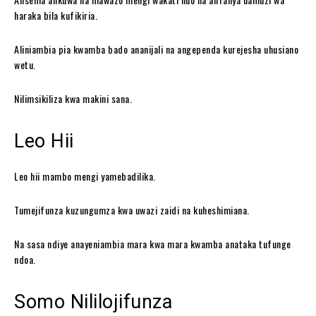
haraka bila kufikiria.
Aliniambia pia kwamba bado ananijali na angependa kurejesha uhusiano
wetu.
Nilimsikiliza kwa makini sana.
Leo Hii
Leo hii mambo mengi yamebadilika.
Tumejifunza kuzungumza kwa uwazi zaidi na kuheshimiana.
Na sasa ndiye anayeniambia mara kwa mara kwamba anataka tufunge
ndoa.
Somo Nililojifunza