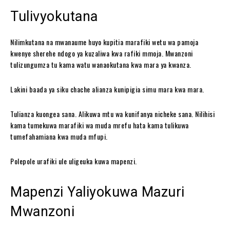
Tulivyokutana
Nilimkutana na mwanaume huyo kupitia marafiki wetu wa pamoja
kwenye sherehe ndogo ya kuzaliwa kwa rafiki mmoja. Mwanzoni
tulizungumza tu kama watu wanaokutana kwa mara ya kwanza.
Lakini baada ya siku chache alianza kunipigia simu mara kwa mara.
Tulianza kuongea sana. Alikuwa mtu wa kunifanya nicheke sana. Nilihisi
kama tumekuwa marafiki wa muda mrefu hata kama tulikuwa
tumefahamiana kwa muda mfupi.
Polepole urafiki ule uligeuka kuwa mapenzi.
Mapenzi Yaliyokuwa Mazuri
Mwanzoni