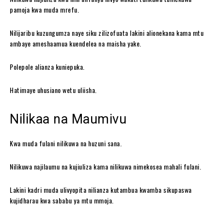
pamoja kwa muda mrefu.
Nilijaribu kuzungumza naye siku zilizofuata lakini alionekana kama mtu
ambaye ameshaamua kuendelea na maisha yake.
Polepole alianza kuniepuka.
Hatimaye uhusiano wetu uliisha.
Nilikaa na Maumivu
Kwa muda fulani nilikuwa na huzuni sana.
Nilikuwa najilaumu na kujiuliza kama nilikuwa nimekosea mahali fulani.
Lakini kadri muda ulivyopita nilianza kutambua kwamba sikupaswa
kujidharau kwa sababu ya mtu mmoja.