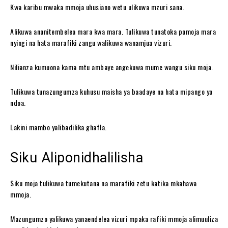
Kwa karibu mwaka mmoja uhusiano wetu ulikuwa mzuri sana.
Alikuwa ananitembelea mara kwa mara. Tulikuwa tunatoka pamoja mara
nyingi na hata marafiki zangu walikuwa wanamjua vizuri.
Nilianza kumuona kama mtu ambaye angekuwa mume wangu siku moja.
Tulikuwa tunazungumza kuhusu maisha ya baadaye na hata mipango ya
ndoa.
Lakini mambo yalibadilika ghafla.
Siku Aliponidhalilisha
Siku moja tulikuwa tumekutana na marafiki zetu katika mkahawa
mmoja.
Mazungumzo yalikuwa yanaendelea vizuri mpaka rafiki mmoja alimuuliza