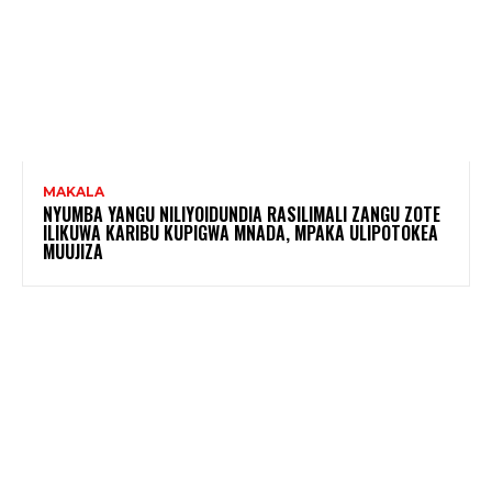
MAKALA
NYUMBA YANGU NILIYOIDUNDIA RASILIMALI ZANGU ZOTE
ILIKUWA KARIBU KUPIGWA MNADA, MPAKA ULIPOTOKEA
MUUJIZA