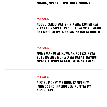
MNADA, MPAKA ULIPOTOKEA MUUJIZA
MAKALA
NDUGU ZANGU WALISHIRIKIANA KUNIWEKEA
VIKWAZO NISIPATE PASIPOTI NA VISA, LAKINI
HATIMAYE NILIPATA SAFARI YANGU YA NDOTO
MAKALA
MUME WANGU ALIKUWA AKIPOTEZA PESA
ZOTE KWENYE MCHEZO WA BAHATI NASIBU,
MPAKA ALIPOPATA AKILI MPYA NA AMANI
MAKALA
AIRTEL MONEY YAZINDUA KAMPENI YA
‘MINYOOSHO INAENDELEA’ KUPITIA MY
AIRTEL APP