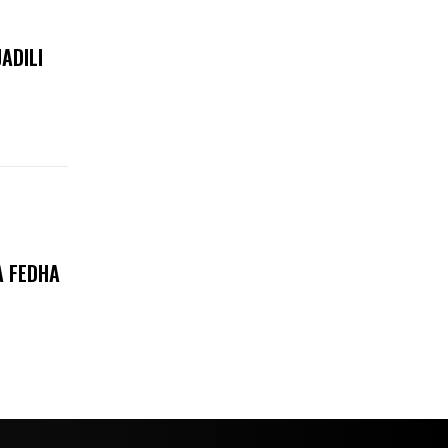
ADILI
A FEDHA