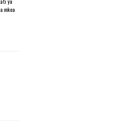
ati ya
ea mkoa