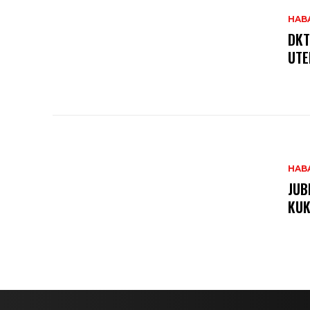
HAB
DKT
UTE
HAB
JUB
KUK