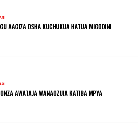
ARI
GU AAGIZA OSHA KUCHUKUA HATUA MIGODINI ‎
ARI
ONZA AWATAJA WANAOZUIA KATIBA MPYA