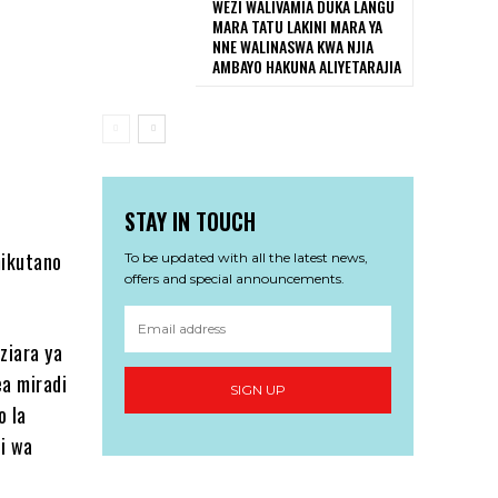
WEZI WALIVAMIA DUKA LANGU
MARA TATU LAKINI MARA YA
NNE WALINASWA KWA NJIA
AMBAYO HAKUNA ALIYETARAJIA
STAY IN TOUCH
mikutano
To be updated with all the latest news,
offers and special announcements.
ziara ya
ea miradi
SIGN UP
o la
i wa