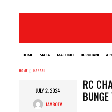
HOME
SIASA
MATUKIO
BURUDANI
AF
HOME
HABARI
RC CHA
JULY 2, 2024
BUNGE 
JAMBOTV