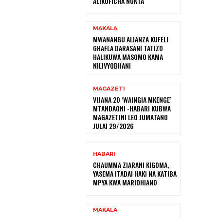
ALIKOFICHA NUKTA
MAKALA
MWANANGU ALIANZA KUFELI
GHAFLA DARASANI TATIZO
HALIKUWA MASOMO KAMA
NILIVYODHANI
MAGAZETI
VIJANA 20 ‘WAINGIA MKENGE’
MTANDAONI -HABARI KUBWA
MAGAZETINI LEO JUMATANO
JULAI 29/2026
HABARI
CHAUMMA ZIARANI KIGOMA,
YASEMA ITADAI HAKI NA KATIBA
MPYA KWA MARIDHIANO
MAKALA