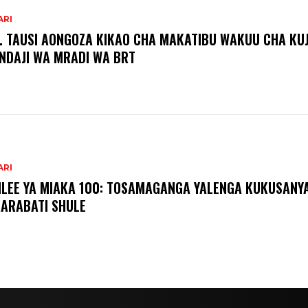
ARI
. TAUSI AONGOZA KIKAO CHA MAKATIBU WAKUU CHA KUJ
NDAJI WA MRADI WA BRT
ARI
ILEE YA MIAKA 100: TOSAMAGANGA YALENGA KUKUSANY
ARABATI SHULE