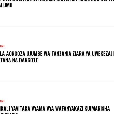
ALUMU
ARI
ILA AONGOZA UJUMBE WA TANZANIA ZIARA YA UWEKEZAJI
TANA NA DANGOTE
ARI
IKALI YAVITAKA VYAMA VYA WAFANYAKAZI KUIMARISHA