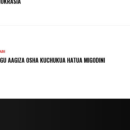
OKRASIA
ARI
GU AAGIZA OSHA KUCHUKUA HATUA MIGODINI ‎