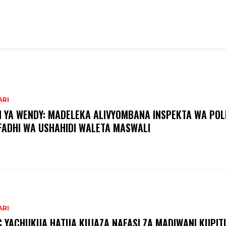
ARI
I YA WENDY: MADELEKA ALIVYOMBANA INSPEKTA WA POLI
FADHI WA USHAHIDI WALETA MASWALI
ARI
C YACHUKUA HATUA KUJAZA NAFASI ZA MADIWANI KUPITI