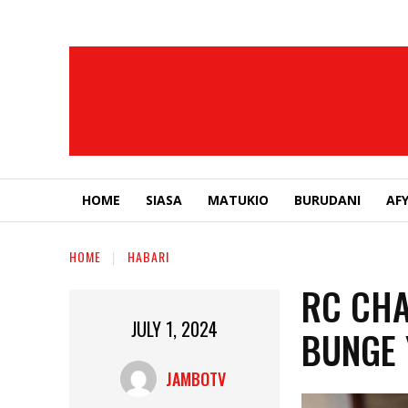
HOME
SIASA
MATUKIO
BURUDANI
AF
HOME
HABARI
RC CHA
JULY 1, 2024
BUNGE 
JAMBOTV