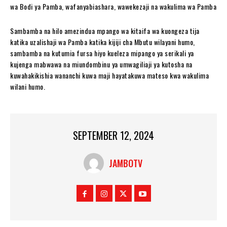
wa Bodi ya Pamba, wafanyabiashara, wawekezaji na wakulima wa Pamba
Sambamba na hilo amezindua mpango wa kitaifa wa kuongeza tija
katika uzalishaji wa Pamba katika kijiji cha Mbutu wilayani humo,
sambamba na kutumia fursa hiyo kueleza mipango ya serikali ya
kujenga mabwawa na miundombinu ya umwagiliaji ya kutosha na
kuwahakikishia wananchi kuwa maji hayatakuwa mateso kwa wakulima
wilani humo.
SEPTEMBER 12, 2024
JAMBOTV