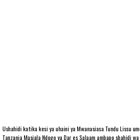
Share
Ushahidi katika kesi ya uhaini ya Mwanasiasa Tundu Lissu u
Tanzania Masjala Ndogo ya Dar es Salaam ambapo shahidi wa