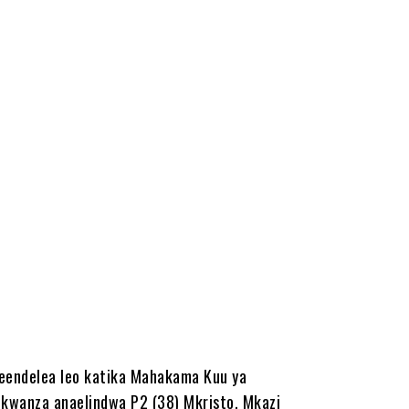
meendelea leo katika Mahakama Kuu ya
 kwanza anaelindwa P2 (38) Mkristo, Mkazi