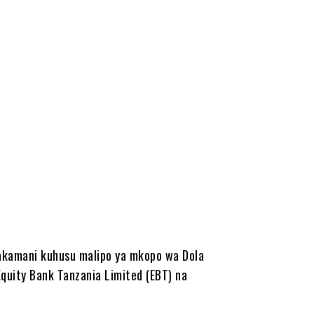
hakamani kuhusu malipo ya mkopo wa Dola
 Equity Bank Tanzania Limited (EBT) na