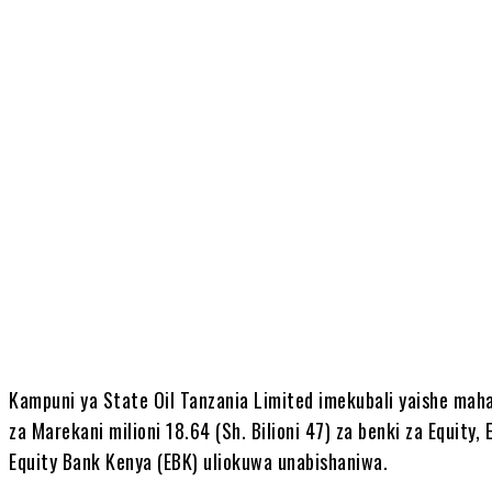
Share
Kampuni ya State Oil Tanzania Limited imekubali yaishe ma
za Marekani milioni 18.64 (Sh. Bilioni 47) za benki za Equity,
Equity Bank Kenya (EBK) uliokuwa unabishaniwa.