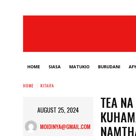
HOME
SIASA
MATUKIO
BURUDANI
AF
HOME
KITAIFA
TEA NA
AUGUST 25, 2024
KUHAMA
NAMTH
MOIDINYA@GMAIL.COM