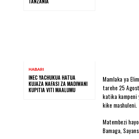
TANZANIA
Shar
HABARI
INEC YACHUKUA HATUA
Mamlaka ya Elim
KUJAZA NAFASI ZA MADIWANI
tarehe 25 Agos
KUPITIA VITI MAALUMU
katika kampeni 
kike mashuleni.
Matembezi hayo
Bamaga, Sayans