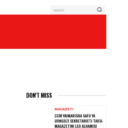
search
DON'T MISS
MAGAZETI
CCM YAIMARISHA SAFU YA
UONGOZI SEKRETARIETI TAIFA-
MAGAZETINI LEO ALHAMISI