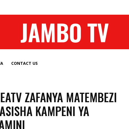
JAMBO TV
YA
CONTACT US
 EATV ZAFANYA MATEMBEZI
SISHA KAMPENI YA
AMINI