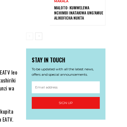
MAKALA
MALOTO: KUMWELEWA
NCHIMBI INATAKIWA UNG’AMUE
ALIKOFICHA NUKTA
STAY IN TOUCH
To be updated with all the latest news,
 EATV leo
offers and special announcements.
ushiriki
unzi wa
SIGN UP
 kupita
a EATV.