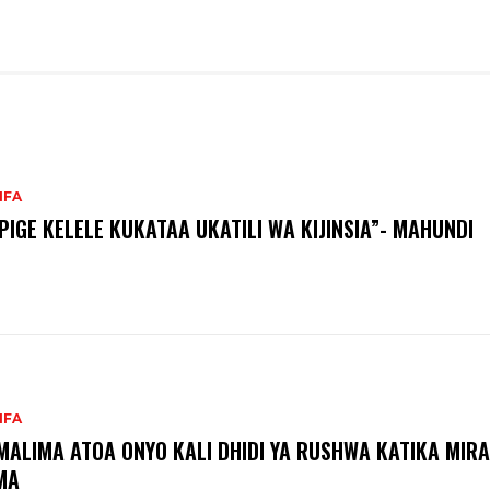
IFA
PIGE KELELE KUKATAA UKATILI WA KIJINSIA”- MAHUNDI
IFA
MALIMA ATOA ONYO KALI DHIDI YA RUSHWA KATIKA MIRA
MA