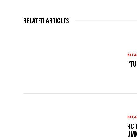
RELATED ARTICLES
KITA
“TU
KITA
RC 
UM