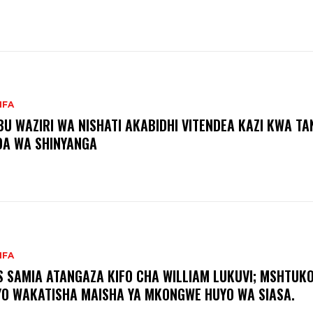
IFA
BU WAZIRI WA NISHATI AKABIDHI VITENDEA KAZI KWA T
A WA SHINYANGA
IFA
S SAMIA ATANGAZA KIFO CHA WILLIAM LUKUVI; MSHTUK
O WAKATISHA MAISHA YA MKONGWE HUYO WA SIASA.