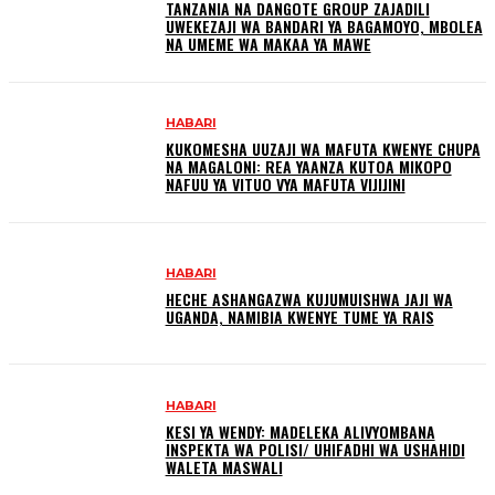
TANZANIA NA DANGOTE GROUP ZAJADILI
UWEKEZAJI WA BANDARI YA BAGAMOYO, MBOLEA
NA UMEME WA MAKAA YA MAWE
HABARI
KUKOMESHA UUZAJI WA MAFUTA KWENYE CHUPA
NA MAGALONI: REA YAANZA KUTOA MIKOPO
NAFUU YA VITUO VYA MAFUTA VIJIJINI
HABARI
HECHE ASHANGAZWA KUJUMUISHWA JAJI WA
UGANDA, NAMIBIA KWENYE TUME YA RAIS
HABARI
KESI YA WENDY: MADELEKA ALIVYOMBANA
INSPEKTA WA POLISI/ UHIFADHI WA USHAHIDI
WALETA MASWALI