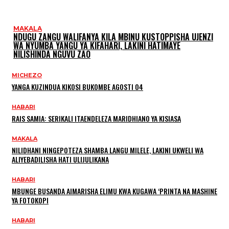
MAKALA
NDUGU ZANGU WALIFANYA KILA MBINU KUSTOPPISHA UJENZI
WA NYUMBA YANGU YA KIFAHARI, LAKINI HATIMAYE
NILISHINDA NGUVU ZAO
MICHEZO
YANGA KUZINDUA KIKOSI BUKOMBE AGOSTI 04
HABARI
RAIS SAMIA: SERIKALI ITAENDELEZA MARIDHIANO YA KISIASA
MAKALA
NILIDHANI NINGEPOTEZA SHAMBA LANGU MILELE, LAKINI UKWELI WA
ALIYEBADILISHA HATI ULIJULIKANA
HABARI
MBUNGE BUSANDA AIMARISHA ELIMU KWA KUGAWA ‘PRINTA NA MASHINE
YA FOTOKOPI
HABARI