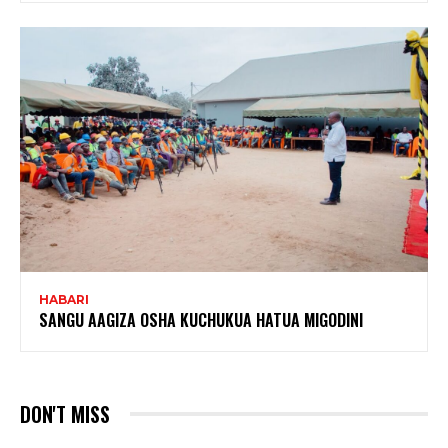
HABARI
SANGU AAGIZA OSHA KUCHUKUA HATUA MIGODINI ‎
DON'T MISS