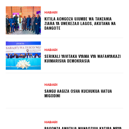
HABARI
KITILA AONGOZA UJUMBE WA TANZANIA
ZIARA YA UWEKEZAJI LAGOS, AKUTANA NA
DANGOTE
HABARI
SERIKALI YAVITAKA VYAMA VYA WAFANYAKAZI
KUIMARISHA DEMOKRASIA
HABARI
SANGU AAGIZA OSHA KUCHUKUA HATUA
MIGODINI ‎
HABARI
BAGONZA AWATAJA WANAOZUIA KATIBA MPYA