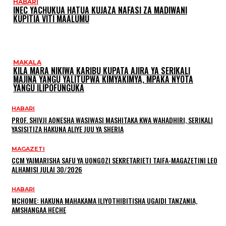
HABARI
INEC YACHUKUA HATUA KUJAZA NAFASI ZA MADIWANI
KUPITIA VITI MAALUMU
MAKALA
KILA MARA NIKIWA KARIBU KUPATA AJIRA YA SERIKALI
MAJINA YANGU YALITUPWA KIMYAKIMYA, MPAKA NYOTA
YANGU ILIPOFUNGUKA
HABARI
PROF. SHIVJI AONESHA WASIWASI MASHITAKA KWA WAHADHIRI, SERIKALI
YASISITIZA HAKUNA ALIYE JUU YA SHERIA
MAGAZETI
CCM YAIMARISHA SAFU YA UONGOZI SEKRETARIETI TAIFA-MAGAZETINI LEO
ALHAMISI JULAI 30/2026
HABARI
MCHOME: HAKUNA MAHAKAMA ILIYOTHIBITISHA UGAIDI TANZANIA,
AMSHANGAA HECHE