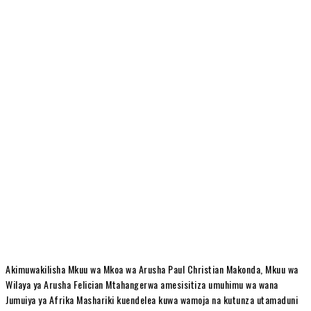
Akimuwakilisha Mkuu wa Mkoa wa Arusha Paul Christian Makonda, Mkuu wa
Wilaya ya Arusha Felician Mtahangerwa amesisitiza umuhimu wa wana
Jumuiya ya Afrika Mashariki kuendelea kuwa wamoja na kutunza utamaduni