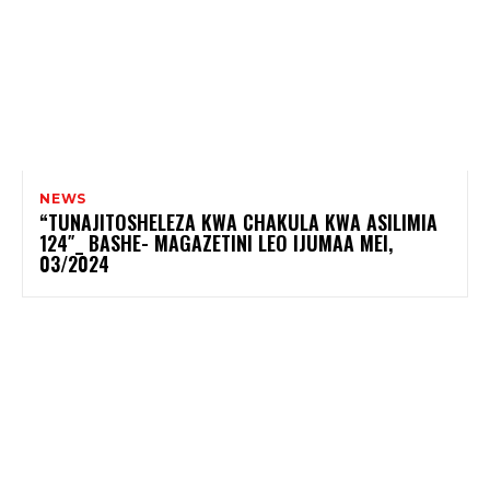
NEWS
“TUNAJITOSHELEZA KWA CHAKULA KWA ASILIMIA
124″_ BASHE- MAGAZETINI LEO IJUMAA MEI,
03/2024