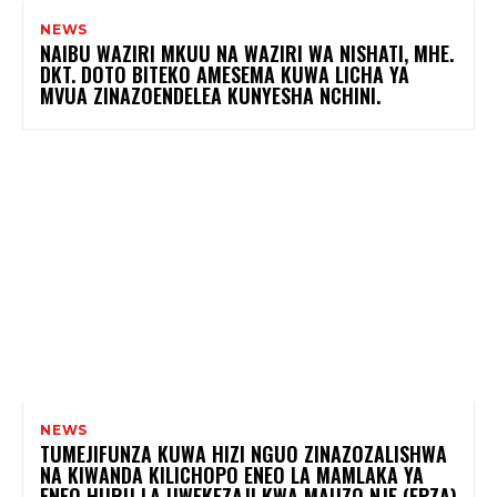
NEWS
NAIBU WAZIRI MKUU NA WAZIRI WA NISHATI, MHE.
DKT. DOTO BITEKO AMESEMA KUWA LICHA YA
MVUA ZINAZOENDELEA KUNYESHA NCHINI.
NEWS
TUMEJIFUNZA KUWA HIZI NGUO ZINAZOZALISHWA
NA KIWANDA KILICHOPO ENEO LA MAMLAKA YA
ENEO HURU LA UWEKEZAJI KWA MAUZO NJE (EPZA)