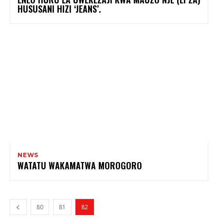
HUSUSANI HIZI ‘JEANS’.
NEWS
WATATU WAKAMATWA MOROGORO
80
81
82