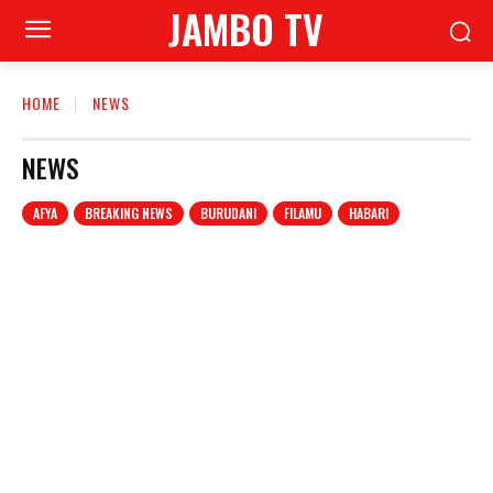
JAMBO TV
HOME
NEWS
NEWS
AFYA
BREAKING NEWS
BURUDANI
FILAMU
HABARI