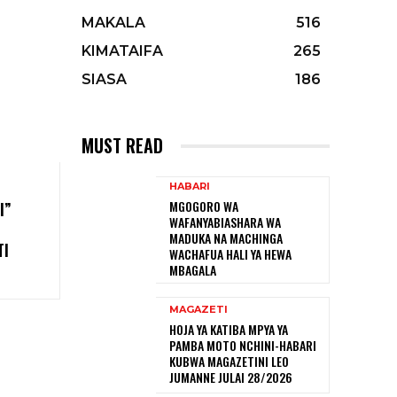
MAKALA
516
KIMATAIFA
265
SIASA
186
MUST READ
HABARI
MGOGORO WA
I”
WAFANYABIASHARA WA
MADUKA NA MACHINGA
TI
WACHAFUA HALI YA HEWA
MBAGALA
MAGAZETI
HOJA YA KATIBA MPYA YA
PAMBA MOTO NCHINI-HABARI
KUBWA MAGAZETINI LEO
JUMANNE JULAI 28/2026