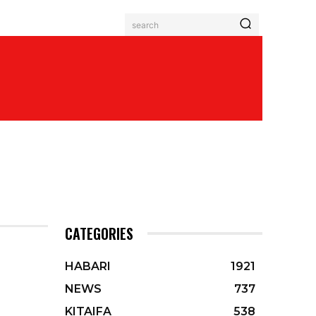
search
CATEGORIES
HABARI
1921
NEWS
737
KITAIFA
538