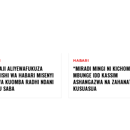
I
HABARI
AJI ALIYEWAFUKUZA
“MIRADI MINGI NI KICHOM
ISHI WA HABARI MISENYI
MBUNGE IDD KASSIM
WA KUOMBA RADHI NDANI
ASHANGAZWA NA ZAHANA
U SABA
KUSUASUA