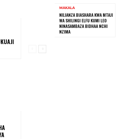
MAKALA
NILIANZA BIASHARA KWA MTAJI
WA SHILINGI ELFU KUMI LEO
NINASAMBAZA BIDHAA NCHI
NZIMA
UKUAJI
HA
YA