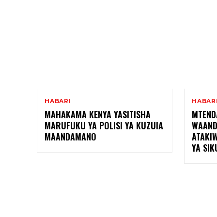
HABARI
HABAR
MAHAKAMA KENYA YASITISHA
MTEND
MARUFUKU YA POLISI YA KUZUIA
WAAND
MAANDAMANO
ATAKI
YA SIK