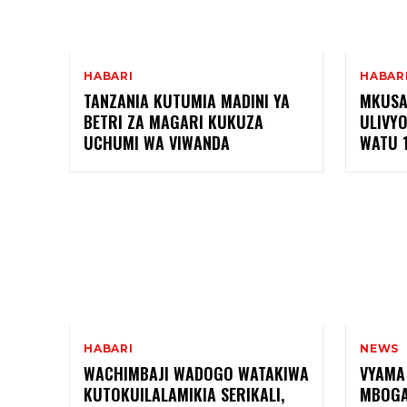
HABARI
HABAR
TANZANIA KUTUMIA MADINI YA
MKUSA
BETRI ZA MAGARI KUKUZA
ULIVY
UCHUMI WA VIWANDA
WATU 1
HABARI
NEWS
WACHIMBAJI WADOGO WATAKIWA
VYAMA
KUTOKUILALAMIKIA SERIKALI,
MBOGA