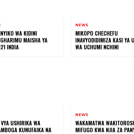
I
NEWS
NYIKO WA KIDINI
MIKOPO CHECHEFU
OGHARIMU MAISHA YA
INAVYODIDIMIZA KASI YA 
21 INDIA
WA UCHUMI NCHINI
NEWS
 VYA USHIRIKA WA
WAKAMATWA WAKITOROS
MBOGA KUNUFAIKA NA
MIFUGO KWA NJIA ZA PAN