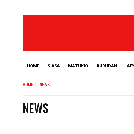
HOME
SIASA
MATUKIO
BURUDANI
AF
HOME
NEWS
NEWS
AFYA
BREAKING NEWS
BURUDANI
FILAMU