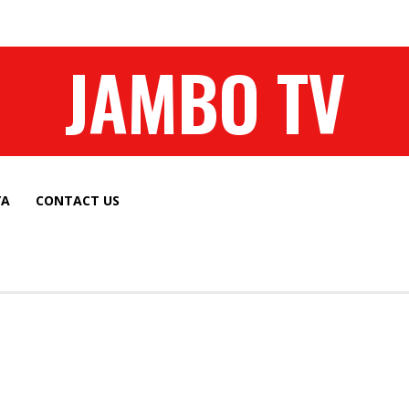
JAMBO TV
YA
CONTACT US
HABARI