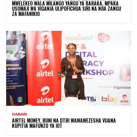
MWELEKEO WALA MILANGO YANGU YA BARAKA, MPAKA
USOMAJI WA VIGANJA ULIPOFICHUA SIRI NA NJIA ZANGU
ZA MAFANIKIO
HABARI
AIRTEL MONEY, BUNI NA DTBI WAWAWEZESHA VIJANA
KUPITIA MAFUNZO YA IOT