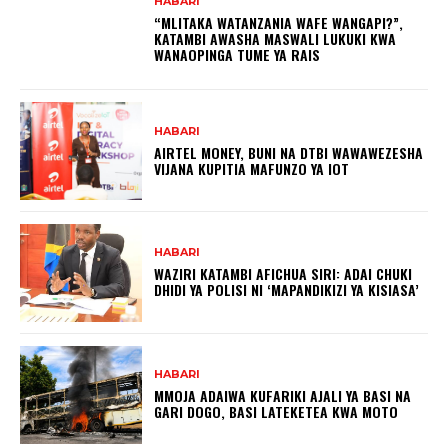
HABARI
“MLITAKA WATANZANIA WAFE WANGAPI?”,
KATAMBI AWASHA MASWALI LUKUKI KWA
WANAOPINGA TUME YA RAIS
HABARI
AIRTEL MONEY, BUNI NA DTBI WAWAWEZESHA
VIJANA KUPITIA MAFUNZO YA IOT
HABARI
WAZIRI KATAMBI AFICHUA SIRI: ADAI CHUKI
DHIDI YA POLISI NI ‘MAPANDIKIZI YA KISIASA’
HABARI
MMOJA ADAIWA KUFARIKI AJALI YA BASI NA
GARI DOGO, BASI LATEKETEA KWA MOTO