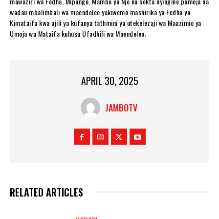
mawaziri wa Fedha, Mipango, Mambo ya Nje na sekta nyingine pamoja na
wadau mbalimbali wa maendeleo yakiwemo mashirika ya Fedha ya
Kimataifa kwa ajili ya kufanya tathmini ya utekelezaji wa Maazimio ya
Umoja wa Mataifa kuhusu Ufadhili wa Maendeleo.
APRIL 30, 2025
JAMBOTV
RELATED ARTICLES