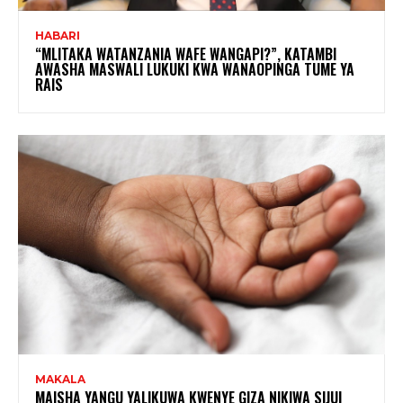
HABARI
“MLITAKA WATANZANIA WAFE WANGAPI?”, KATAMBI
AWASHA MASWALI LUKUKI KWA WANAOPINGA TUME YA
RAIS
MAKALA
MAISHA YANGU YALIKUWA KWENYE GIZA NIKIWA SIJUI