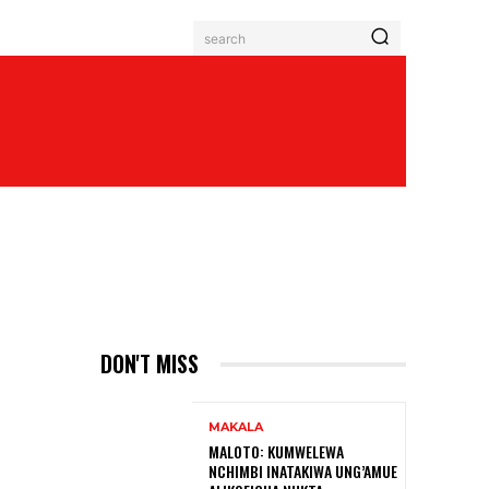
search
DON'T MISS
MAKALA
MALOTO: KUMWELEWA
NCHIMBI INATAKIWA UNG’AMUE