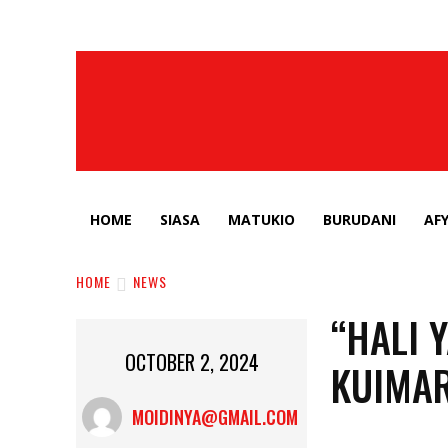
HOME
SIASA
MATUKIO
BURUDANI
AF
HOME
NEWS
“HALI 
OCTOBER 2, 2024
KUIMAR
MOIDINYA@GMAIL.COM