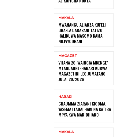
ALIKOFICHA NUKTA
MAKALA
MWANANGU ALIANZA KUFELI
GHAFLA DARASANI TATIZO
HALIKUWA MASOMO KAMA
NILIVYODHANI
MAGAZETI
VIJANA 20 ‘WAINGIA MKENGE’
MTANDAONI -HABARI KUBWA
MAGAZETINI LEO JUMATANO
JULAI 29/2026
HABARI
CHAUMMA ZIARANI KIGOMA,
YASEMA ITADAI HAKI NA KATIBA
MPYA KWA MARIDHIANO
MAKALA