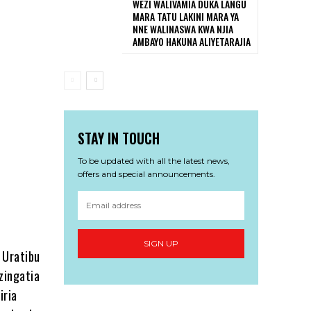
WEZI WALIVAMIA DUKA LANGU
MARA TATU LAKINI MARA YA
NNE WALINASWA KWA NJIA
AMBAYO HAKUNA ALIYETARAJIA
STAY IN TOUCH
To be updated with all the latest news,
offers and special announcements.
SIGN UP
 Uratibu
zingatia
iria