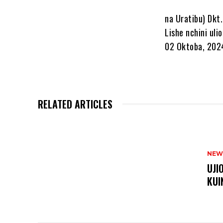
na Uratibu) Dkt
Lishe nchini ul
02 Oktoba, 202
RELATED ARTICLES
NEW
UJI
KUI