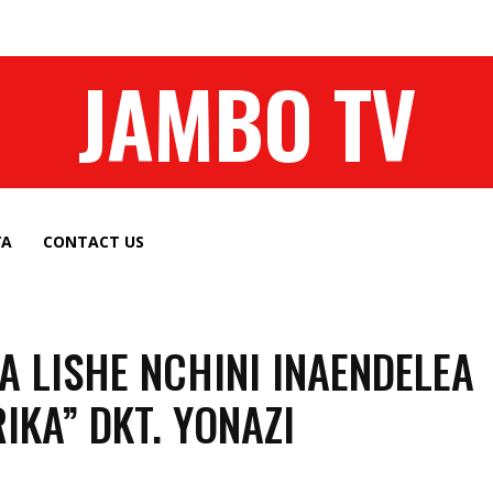
JAMBO TV
YA
CONTACT US
YA LISHE NCHINI INAENDELEA
IKA” DKT. YONAZI