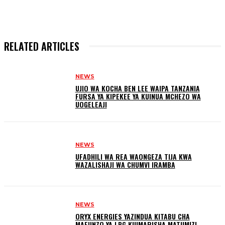
RELATED ARTICLES
NEWS
UJIO WA KOCHA BEN LEE WAIPA TANZANIA
FURSA YA KIPEKEE YA KUINUA MCHEZO WA
UOGELEAJI
NEWS
UFADHILI WA REA WAONGEZA TIJA KWA
WAZALISHAJI WA CHUMVI IRAMBA
NEWS
ORYX ENERGIES YAZINDUA KITABU CHA
MAFUNZO YA LPG KUIMARISHA MATUMIZI