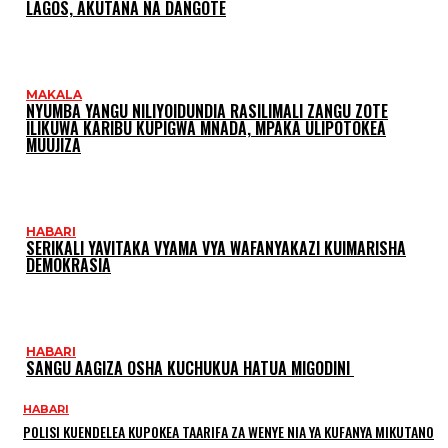
LAGOS, AKUTANA NA DANGOTE
MAKALA
NYUMBA YANGU NILIYOIDUNDIA RASILIMALI ZANGU ZOTE
ILIKUWA KARIBU KUPIGWA MNADA, MPAKA ULIPOTOKEA
MUUJIZA
HABARI
SERIKALI YAVITAKA VYAMA VYA WAFANYAKAZI KUIMARISHA
DEMOKRASIA
HABARI
SANGU AAGIZA OSHA KUCHUKUA HATUA MIGODINI ‎
HABARI
POLISI KUENDELEA KUPOKEA TAARIFA ZA WENYE NIA YA KUFANYA MIKUTANO