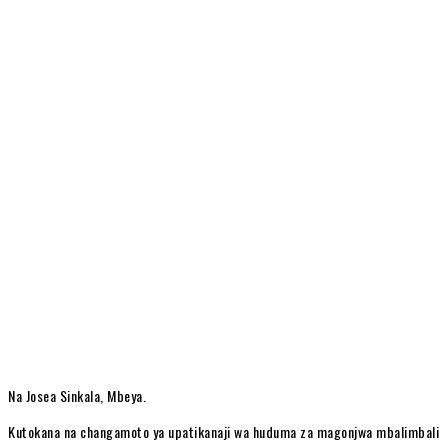
Na Josea Sinkala, Mbeya.
Kutokana na changamoto ya upatikanaji wa huduma za magonjwa mbalimbali