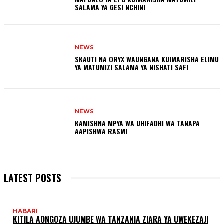
SALAMA YA GESI NCHINI
NEWS
SKAUTI NA ORYX WAUNGANA KUIMARISHA ELIMU
YA MATUMIZI SALAMA YA NISHATI SAFI
NEWS
KAMISHNA MPYA WA UHIFADHI WA TANAPA
AAPISHWA RASMI
LATEST POSTS
HABARI
KITILA AONGOZA UJUMBE WA TANZANIA ZIARA YA UWEKEZAJI