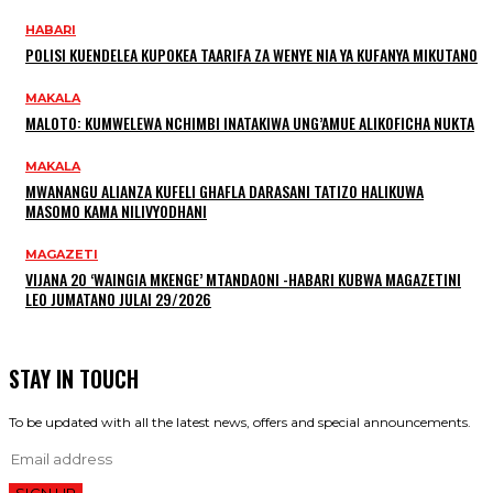
HABARI
POLISI KUENDELEA KUPOKEA TAARIFA ZA WENYE NIA YA KUFANYA MIKUTANO
MAKALA
MALOTO: KUMWELEWA NCHIMBI INATAKIWA UNG’AMUE ALIKOFICHA NUKTA
MAKALA
MWANANGU ALIANZA KUFELI GHAFLA DARASANI TATIZO HALIKUWA
MASOMO KAMA NILIVYODHANI
MAGAZETI
VIJANA 20 ‘WAINGIA MKENGE’ MTANDAONI -HABARI KUBWA MAGAZETINI
LEO JUMATANO JULAI 29/2026
STAY IN TOUCH
To be updated with all the latest news, offers and special announcements.
SIGN UP