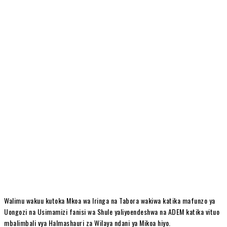
Walimu wakuu kutoka Mkoa wa Iringa na Tabora wakiwa katika mafunzo ya
Uongozi na Usimamizi fanisi wa Shule yaliyoendeshwa na ADEM katika vituo
mbalimbali vya Halmashauri za Wilaya ndani ya Mikoa hiyo.