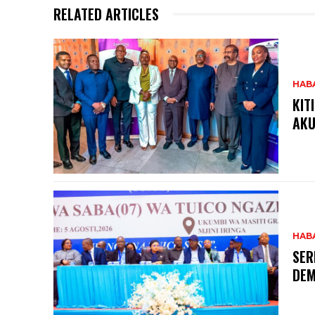
RELATED ARTICLES
HAB
KIT
AKU
HAB
SER
DEM