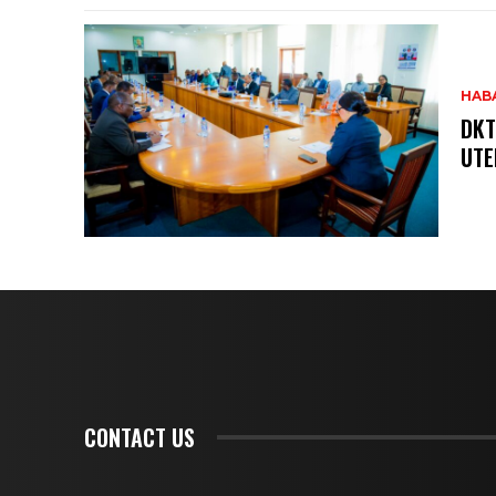
HAB
DKT
UTE
CONTACT US