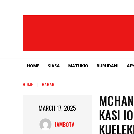
HOME
SIASA
MATUKIO
BURUDANI
AF
HOME
HABARI
MCHANG
MARCH 17, 2025
KASI I
KUELEK
JAMBOTV