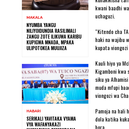
kwani baadhi wa
uchaguzi.
MAKALA
NYUMBA YANGU
NILIYOIDUNDIA RASILIMALI
“Kitendo cha TA
ZANGU ZOTE ILIKUWA KARIBU
haki na wajibu 
KUPIGWA MNADA, MPAKA
kupata viongozi
ULIPOTOKEA MUUJIZA
Kauli hiyo ya M
Kigamboni kwa s
siku ya Alhamisi
muda mfupi baad
viongozi wa Cha
Pamoja na hali 
HABARI
SERIKALI YAVITAKA VYAMA
dola katika kuk
VYA WAFANYAKAZI
bora.