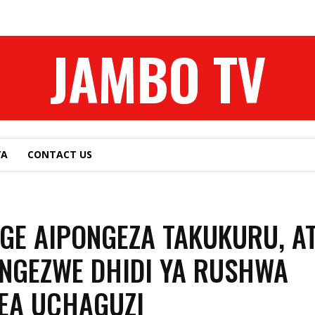
JAMBO TV
YA
CONTACT US
E AIPONGEZA TAKUKURU, A
ONGEZWE DHIDI YA RUSHWA
EA UCHAGUZI