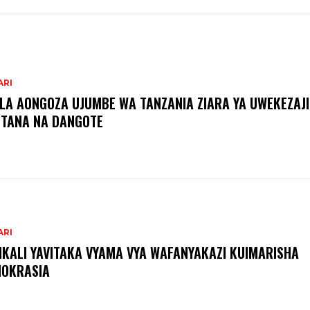
ARI
ILA AONGOZA UJUMBE WA TANZANIA ZIARA YA UWEKEZAJI
TANA NA DANGOTE
ARI
IKALI YAVITAKA VYAMA VYA WAFANYAKAZI KUIMARISHA
OKRASIA