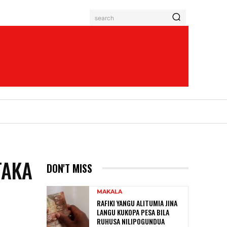
search
TAKA
DON'T MISS
MAKALA
RAFIKI YANGU ALITUMIA JINA
LANGU KUKOPA PESA BILA
RUHUSA NILIPOGUNDUA