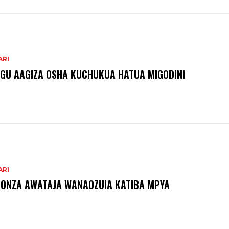
ARI
GU AAGIZA OSHA KUCHUKUA HATUA MIGODINI ‎
ARI
ONZA AWATAJA WANAOZUIA KATIBA MPYA