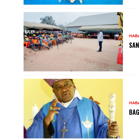
HAB
SAN
HAB
BAG