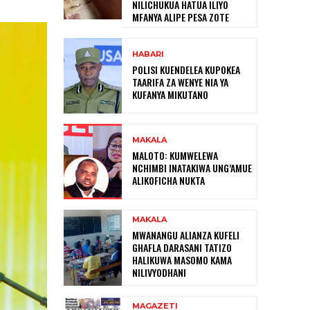
NILICHUKUA HATUA ILIYO
MFANYA ALIPE PESA ZOTE
HABARI
POLISI KUENDELEA KUPOKEA
TAARIFA ZA WENYE NIA YA
KUFANYA MIKUTANO
MAKALA
MALOTO: KUMWELEWA
NCHIMBI INATAKIWA UNG’AMUE
ALIKOFICHA NUKTA
MAKALA
MWANANGU ALIANZA KUFELI
GHAFLA DARASANI TATIZO
HALIKUWA MASOMO KAMA
NILIVYODHANI
MAGAZETI