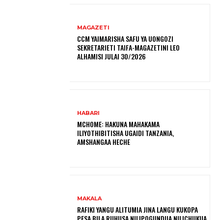
MAGAZETI
CCM YAIMARISHA SAFU YA UONGOZI
SEKRETARIETI TAIFA-MAGAZETINI LEO
ALHAMISI JULAI 30/2026
HABARI
MCHOME: HAKUNA MAHAKAMA
ILIYOTHIBITISHA UGAIDI TANZANIA,
AMSHANGAA HECHE
MAKALA
RAFIKI YANGU ALITUMIA JINA LANGU KUKOPA
PESA BILA RUHUSA NILIPOGUNDUA NILICHUKUA