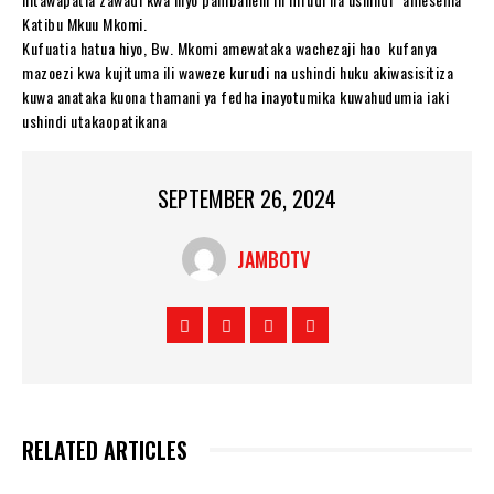
Katibu Mkuu Mkomi.
Kufuatia hatua hiyo, Bw. Mkomi amewataka wachezaji hao kufanya
mazoezi kwa kujituma ili waweze kurudi na ushindi huku akiwasisitiza
kuwa anataka kuona thamani ya fedha inayotumika kuwahudumia iaki
ushindi utakaopatikana
SEPTEMBER 26, 2024
JAMBOTV
RELATED ARTICLES