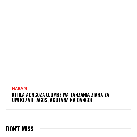
HABARI
KITILA AONGOZA UJUMBE WA TANZANIA ZIARA YA
UWEKEZAJI LAGOS, AKUTANA NA DANGOTE
DON'T MISS