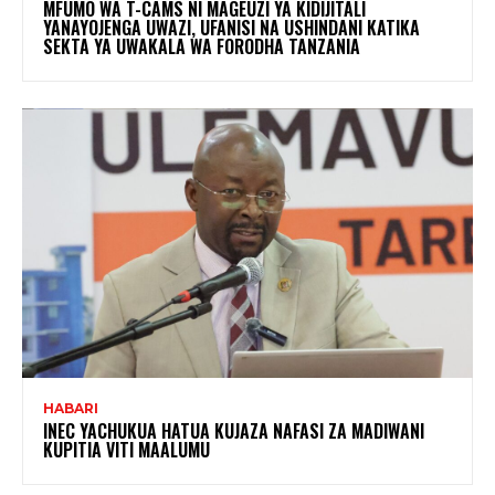
MFUMO WA T-CAMS NI MAGEUZI YA KIDIJITALI
YANAYOJENGA UWAZI, UFANISI NA USHINDANI KATIKA
SEKTA YA UWAKALA WA FORODHA TANZANIA
HABARI
INEC YACHUKUA HATUA KUJAZA NAFASI ZA MADIWANI
KUPITIA VITI MAALUMU