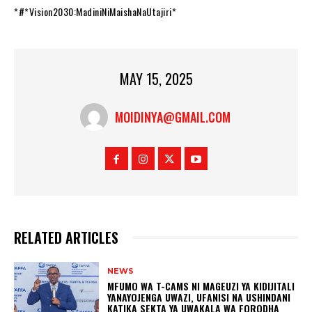
*#*Vision2030:MadiniNiMaishaNaUtajiri*
MAY 15, 2025
MOIDINYA@GMAIL.COM
RELATED ARTICLES
NEWS
MFUMO WA T-CAMS NI MAGEUZI YA KIDIJITALI
YANAYOJENGA UWAZI, UFANISI NA USHINDANI
KATIKA SEKTA YA UWAKALA WA FORODHA