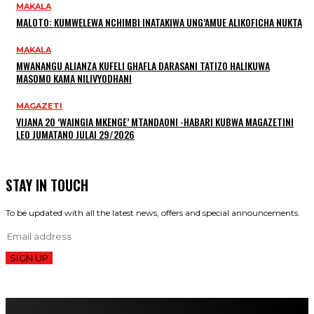
MAKALA
MALOTO: KUMWELEWA NCHIMBI INATAKIWA UNG’AMUE ALIKOFICHA NUKTA
MAKALA
MWANANGU ALIANZA KUFELI GHAFLA DARASANI TATIZO HALIKUWA
MASOMO KAMA NILIVYODHANI
MAGAZETI
VIJANA 20 ‘WAINGIA MKENGE’ MTANDAONI -HABARI KUBWA MAGAZETINI
LEO JUMATANO JULAI 29/2026
STAY IN TOUCH
To be updated with all the latest news, offers and special announcements.
SIGN UP