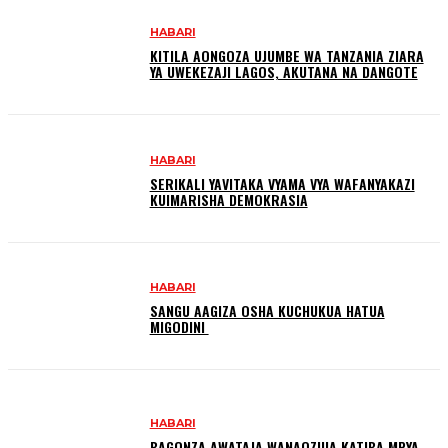
HABARI
KITILA AONGOZA UJUMBE WA TANZANIA ZIARA
YA UWEKEZAJI LAGOS, AKUTANA NA DANGOTE
HABARI
SERIKALI YAVITAKA VYAMA VYA WAFANYAKAZI
KUIMARISHA DEMOKRASIA
HABARI
SANGU AAGIZA OSHA KUCHUKUA HATUA
MIGODINI ‎
HABARI
BAGONZA AWATAJA WANAOZUIA KATIBA MPYA