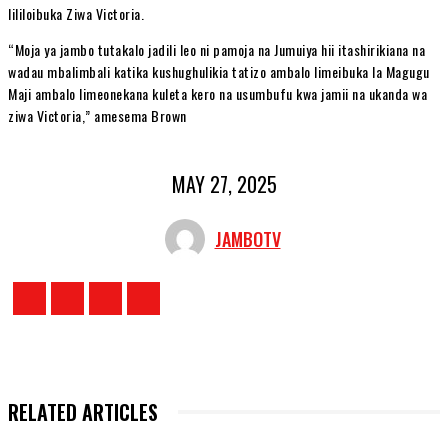
lililoibuka Ziwa Victoria.
“Moja ya jambo tutakalo jadili leo ni pamoja na Jumuiya hii itashirikiana na
wadau mbalimbali katika kushughulikia tatizo ambalo limeibuka la Magugu
Maji ambalo limeonekana kuleta kero na usumbufu kwa jamii na ukanda wa
ziwa Victoria,” amesema Brown
MAY 27, 2025
JAMBOTV
RELATED ARTICLES