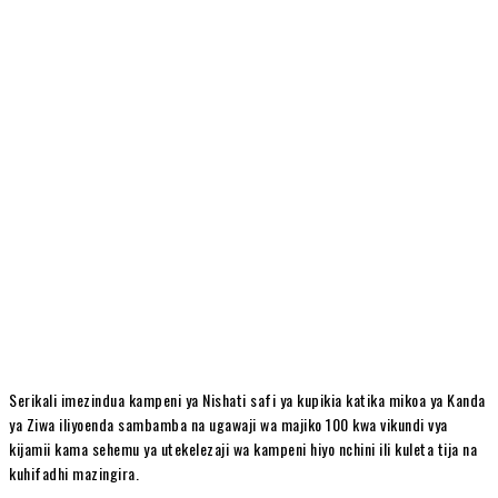
Serikali imezindua kampeni ya Nishati safi ya kupikia katika mikoa ya Kanda
ya Ziwa iliyoenda sambamba na ugawaji wa majiko 100 kwa vikundi vya
kijamii kama sehemu ya utekelezaji wa kampeni hiyo nchini ili kuleta tija na
kuhifadhi mazingira.