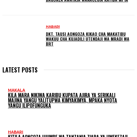
HABARI
DKT. TAUSI AONGOZA KIKAO CHA MAKATIBU
WAKUU CHA KUJADILI UTENDAJI WA MRADI WA
BRT
LATEST POSTS
MAKALA
KILA MARA NIKIWA KARIBU KUPATA AJIRA YA SERIKALI
MAJINA YANGU YALITUPWA KIMYAKIMYA, MPAKA NYOTA
YANGU ILIPOFUNGUKA
HABARI
KITILA AONGOZA UJUMBE WA TANZANIA ZIARA YA UWEKEZAJI