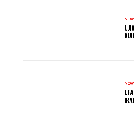
NEW
UJI
KUI
NEW
UFA
IRA