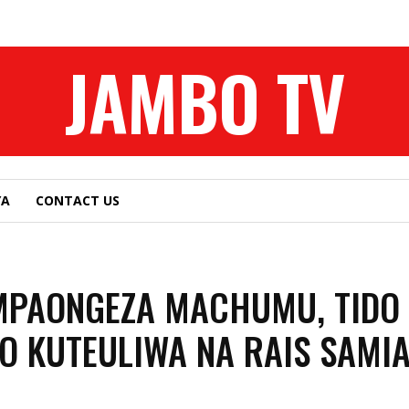
JAMBO TV
YA
CONTACT US
MPAONGEZA MACHUMU, TIDO
 KUTEULIWA NA RAIS SAMI