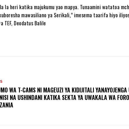
la la heri katika majukumu yao mapya. Tunaamini watatoa mc
uboresha mawasiliano ya Serikali,” imesema taarifa hiyo iliyo
a TEF, Deodatus Balile
S
MO WA T-CAMS NI MAGEUZI YA KIDIJITALI YANAYOJENGA 
NISI NA USHINDANI KATIKA SEKTA YA UWAKALA WA FOR
ZANIA