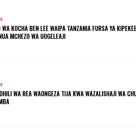
S
O WA KOCHA BEN LEE WAIPA TANZANIA FURSA YA KIPEKEE
NUA MCHEZO WA UOGELEAJI
S
DHILI WA REA WAONGEZA TIJA KWA WAZALISHAJI WA CH
MBA