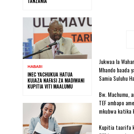
TANZANIA
Jukwaa la Wahar
HABARI
Mhando baada ya
INEC YACHUKUA HATUA
Samia Suluhu Ha
KUJAZA NAFASI ZA MADIWANI
KUPITIA VITI MAALUMU
Bw. Machumu, a
TEF ambapo ame
mkubwa katika k
Kupitia taarifa