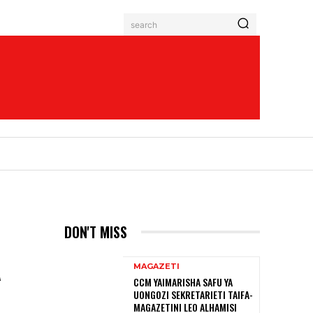
search
DON'T MISS
A
MAGAZETI
CCM YAIMARISHA SAFU YA
UONGOZI SEKRETARIETI TAIFA-
MAGAZETINI LEO ALHAMISI