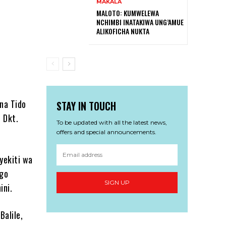
MAKALA
MALOTO: KUMWELEWA
NCHIMBI INATAKIWA UNG’AMUE
ALIKOFICHA NUKTA
na Tido
STAY IN TOUCH
 Dkt.
To be updated with all the latest news,
offers and special announcements.
yekiti wa
ngo
SIGN UP
ini.
Balile,