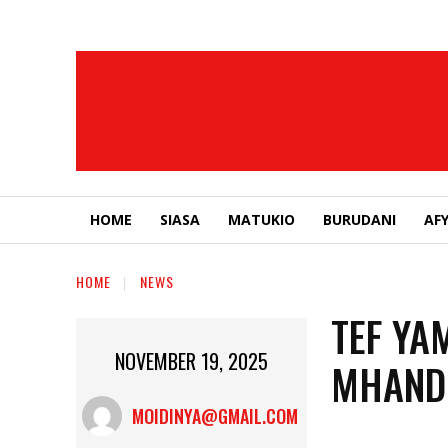
HOME
SIASA
MATUKIO
BURUDANI
AF
HOME
NEWS
TEF YA
NOVEMBER 19, 2025
MHANDO
MOIDINYA@GMAIL.COM