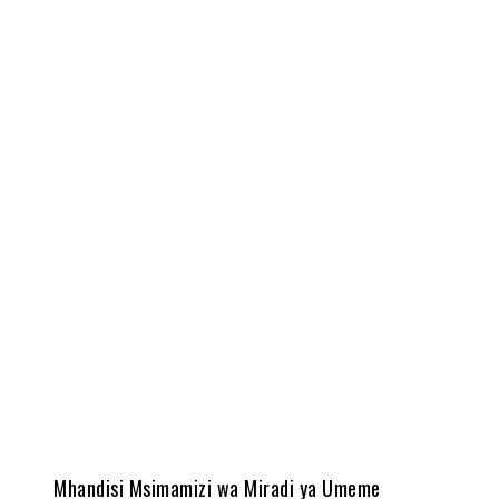
Share
Mhandisi Msimamizi wa Miradi ya Umeme