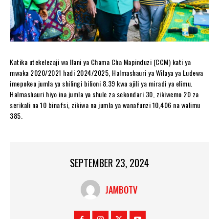
Katika utekelezaji wa Ilani ya Chama Cha Mapinduzi (CCM) kati ya
mwaka 2020/2021 hadi 2024/2025, Halmashauri ya Wilaya ya Ludewa
imepokea jumla ya shilingi bilioni 8.39 kwa ajili ya miradi ya elimu.
Halmashauri hiyo ina jumla ya shule za sekondari 30, zikiwemo 20 za
serikali na 10 binafsi, zikiwa na jumla ya wanafunzi 10,406 na walimu
385.
SEPTEMBER 23, 2024
JAMBOTV