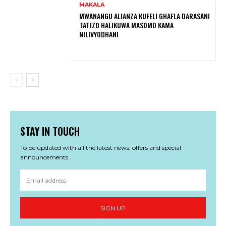
MAKALA
MWANANGU ALIANZA KUFELI GHAFLA DARASANI
TATIZO HALIKUWA MASOMO KAMA
NILIVYODHANI
STAY IN TOUCH
To be updated with all the latest news, offers and special
announcements.
SIGN UP