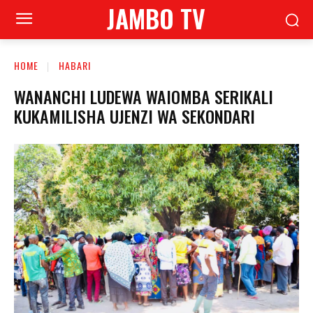
JAMBO TV
HOME
HABARI
WANANCHI LUDEWA WAIOMBA SERIKALI
KUKAMILISHA UJENZI WA SEKONDARI