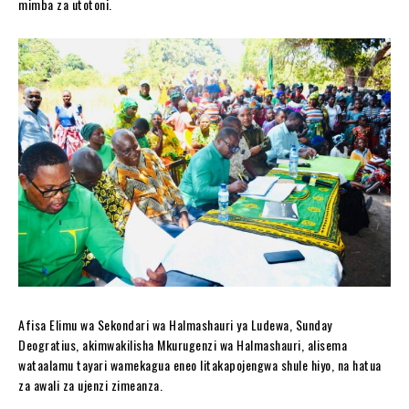
mimba za utotoni.
Afisa Elimu wa Sekondari wa Halmashauri ya Ludewa, Sunday
Deogratius, akimwakilisha Mkurugenzi wa Halmashauri, alisema
wataalamu tayari wamekagua eneo litakapojengwa shule hiyo, na hatua
za awali za ujenzi zimeanza.