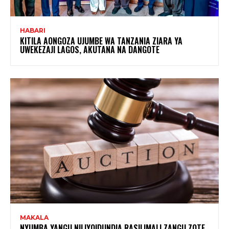
HABARI
KITILA AONGOZA UJUMBE WA TANZANIA ZIARA YA
UWEKEZAJI LAGOS, AKUTANA NA DANGOTE
MAKALA
NYUMBA YANGU NILIYOIDUNDIA RASILIMALI ZANGU ZOTE