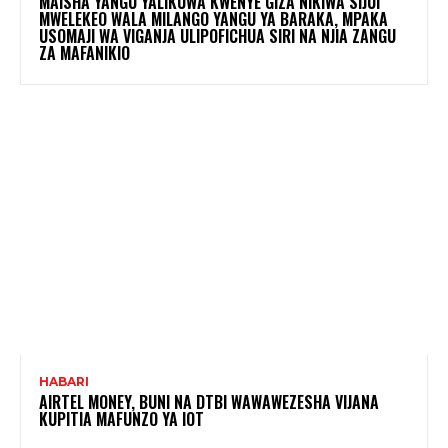
MAISHA YANGU YALIKUWA KWENYE GIZA NIKIWA SIJUI
MWELEKEO WALA MILANGO YANGU YA BARAKA, MPAKA
USOMAJI WA VIGANJA ULIPOFICHUA SIRI NA NJIA ZANGU
ZA MAFANIKIO
HABARI
AIRTEL MONEY, BUNI NA DTBI WAWAWEZESHA VIJANA
KUPITIA MAFUNZO YA IOT