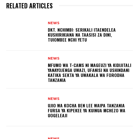
RELATED ARTICLES
NEWS
DKT. NCHIMBI: SERIKALI ITAENDELEA
KUSHIRIKIANA NA TAASISI ZA DINI,
TUIOMBEE NCHI YETU
NEWS
MFUMO WA T-CAMS NI MAGEUZI YA KIDIJITALI
YANAYOJENGA UWAZI, UFANISI NA USHINDANI
KATIKA SEKTA YA UWAKALA WA FORODHA
TANZANIA
NEWS
UJIO WA KOCHA BEN LEE WAIPA TANZANIA
FURSA YA KIPEKEE YA KUINUA MCHEZO WA
UOGELEAJI
NEWS