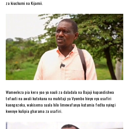
za kiuchumi na Kijamii.
Wameeleza pia kero yao ya nauli za daladala na Bajaji kupandishwa
tofauti na awali kutokana na mahitaji ya Vyombo hivyo vya usafiri
kuongezeka, wakisema suala hilo limewafanya kutumia fedha nyingi
kwenye kulipia gharama za usafiri.