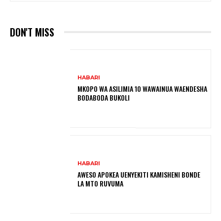
DON'T MISS
HABARI
MKOPO WA ASILIMIA 10 WAWAINUA WAENDESHA
BODABODA BUKOLI
HABARI
AWESO APOKEA UENYEKITI KAMISHENI BONDE
LA MTO RUVUMA