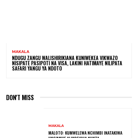
MAKALA
NDUGU ZANGU WALISHIRIKIANA KUNIWEKEA VIKWAZO
NISIPATE PASIPOTI NA VISA, LAKINI HATIMAYE NILIPATA
SAFARI YANGU YA NDOTO
DON'T MISS
MAKALA
MALOTO: KUMWELEWA NCHIMBI INATAKIWA