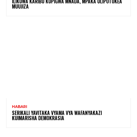
ILIKUWA KARIBU KUPIGWA MNADA, MPAKA ULIPOTOKEA
MUUJIZA
HABARI
SERIKALI YAVITAKA VYAMA VYA WAFANYAKAZI
KUIMARISHA DEMOKRASIA