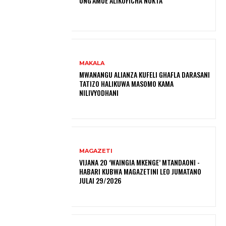
UNG’AMUE ALIKOFICHA NUKTA
MAKALA
MWANANGU ALIANZA KUFELI GHAFLA DARASANI
TATIZO HALIKUWA MASOMO KAMA
NILIVYODHANI
MAGAZETI
VIJANA 20 ‘WAINGIA MKENGE’ MTANDAONI -
HABARI KUBWA MAGAZETINI LEO JUMATANO
JULAI 29/2026