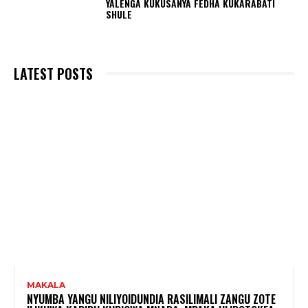
YALENGA KUKUSANYA FEDHA KUKARABATI
SHULE
LATEST POSTS
MAKALA
NYUMBA YANGU NILIYOIDUNDIA RASILIMALI ZANGU ZOTE