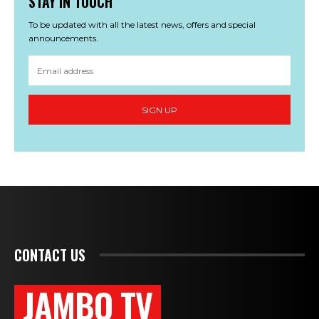
STAY IN TOUCH
To be updated with all the latest news, offers and special
announcements.
SIGN UP
CONTACT US
JAMBO TV