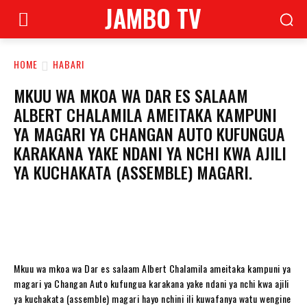
JAMBO TV
HOME
HABARI
MKUU WA MKOA WA DAR ES SALAAM
ALBERT CHALAMILA AMEITAKA KAMPUNI
YA MAGARI YA CHANGAN AUTO KUFUNGUA
KARAKANA YAKE NDANI YA NCHI KWA AJILI
YA KUCHAKATA (ASSEMBLE) MAGARI.
Mkuu wa mkoa wa Dar es salaam Albert Chalamila ameitaka kampuni ya
magari ya Changan Auto kufungua karakana yake ndani ya nchi kwa ajili
ya kuchakata (assemble) magari hayo nchini ili kuwafanya watu wengine