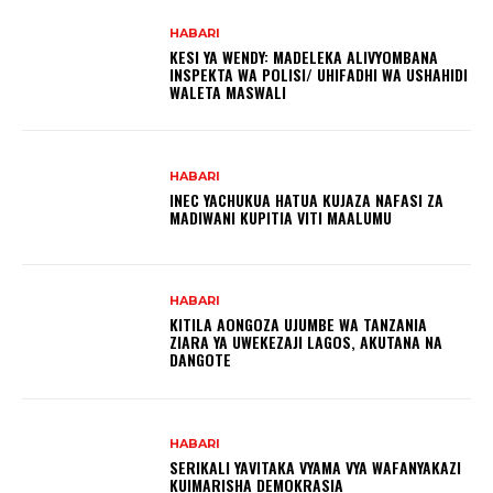
HABARI
KESI YA WENDY: MADELEKA ALIVYOMBANA
INSPEKTA WA POLISI/ UHIFADHI WA USHAHIDI
WALETA MASWALI
HABARI
INEC YACHUKUA HATUA KUJAZA NAFASI ZA
MADIWANI KUPITIA VITI MAALUMU
HABARI
KITILA AONGOZA UJUMBE WA TANZANIA
ZIARA YA UWEKEZAJI LAGOS, AKUTANA NA
DANGOTE
HABARI
SERIKALI YAVITAKA VYAMA VYA WAFANYAKAZI
KUIMARISHA DEMOKRASIA