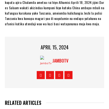
kupata ajira Chalamila ametoa rai hiyo Alhamisi Aprili 18, 2024 jijini Dar
es Salaam wakati akizindua kampuni hiyo kutoka China ambapo mbali na
kufungua karakana yake Tanzania, ameiomba kulichangia Jeshi la polisi
Tanzania kwa kuwapa magari yao ili wayatumie na endapo yatakuwa na
ufanisi katika utendaji wao wa kazi basi watayanunua moja kwa moja.
APRIL 15, 2024
JAMBOTV
RELATED ARTICLES