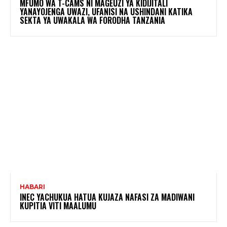
MFUMO WA T-CAMS NI MAGEUZI YA KIDIJITALI
YANAYOJENGA UWAZI, UFANISI NA USHINDANI KATIKA
SEKTA YA UWAKALA WA FORODHA TANZANIA
HABARI
INEC YACHUKUA HATUA KUJAZA NAFASI ZA MADIWANI
KUPITIA VITI MAALUMU