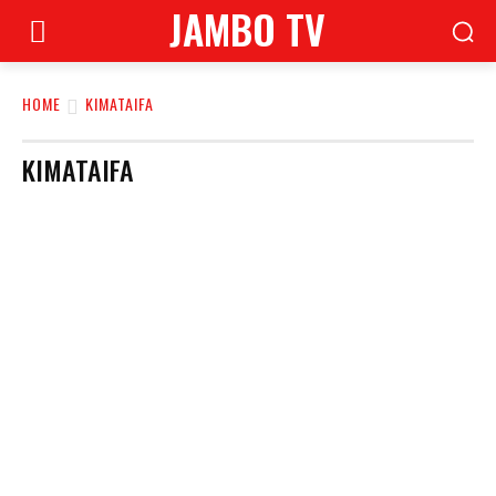
JAMBO TV
HOME
KIMATAIFA
KIMATAIFA
AFYA
BREAKING NEWS
BURUDANI
FILAMU
HABARI