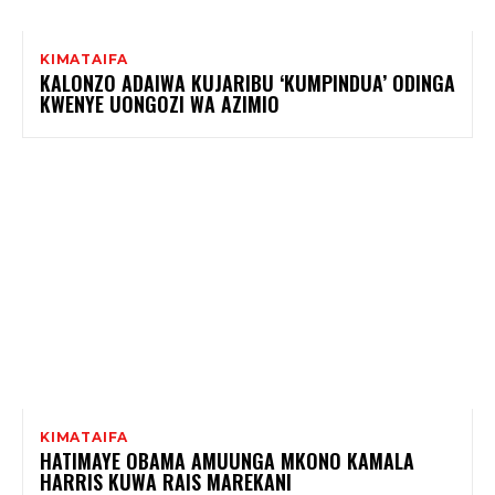
KIMATAIFA
KALONZO ADAIWA KUJARIBU ‘KUMPINDUA’ ODINGA
KWENYE UONGOZI WA AZIMIO
KIMATAIFA
HATIMAYE OBAMA AMUUNGA MKONO KAMALA
HARRIS KUWA RAIS MAREKANI