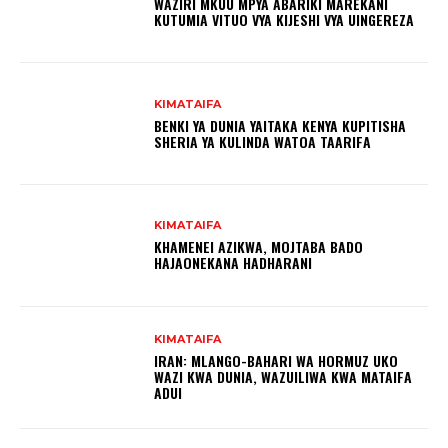
WAZIRI MKUU MPYA ABARIKI MAREKANI
KUTUMIA VITUO VYA KIJESHI VYA UINGEREZA
KIMATAIFA
BENKI YA DUNIA YAITAKA KENYA KUPITISHA
SHERIA YA KULINDA WATOA TAARIFA
KIMATAIFA
KHAMENEI AZIKWA, МОЈТАВА ВADO
HAJAONEKANA HADHARANI
KIMATAIFA
IRAN: MLANGO-BAHARI WA HORMUZ UKO
WAZI KWA DUNIA, WAZUILIWA KWA MATAIFA
ADUI