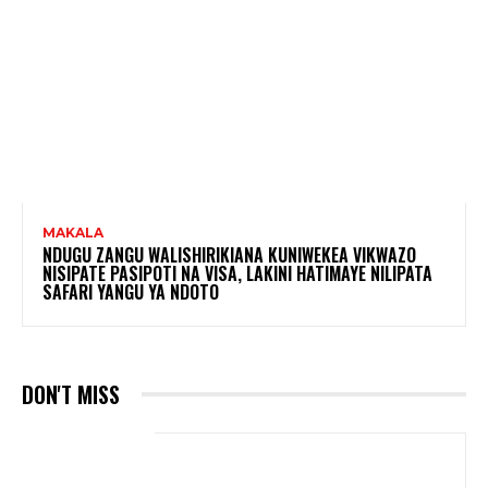
MAKALA
NDUGU ZANGU WALISHIRIKIANA KUNIWEKEA VIKWAZO
NISIPATE PASIPOTI NA VISA, LAKINI HATIMAYE NILIPATA
SAFARI YANGU YA NDOTO
DON'T MISS