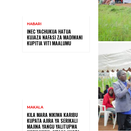
HABARI
INEC YACHUKUA HATUA
KUJAZA NAFASI ZA MADIWANI
KUPITIA VITI MAALUMU
MAKALA
KILA MARA NIKIWA KARIBU
KUPATA AJIRA YA SERIKALI
MAJINA YANGU YALITUPWA