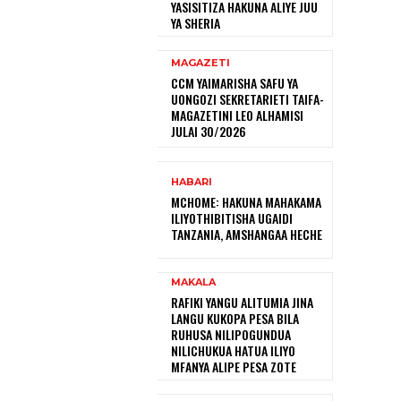
YASISITIZA HAKUNA ALIYE JUU
YA SHERIA
MAGAZETI
CCM YAIMARISHA SAFU YA
UONGOZI SEKRETARIETI TAIFA-
MAGAZETINI LEO ALHAMISI
JULAI 30/2026
HABARI
MCHOME: HAKUNA MAHAKAMA
ILIYOTHIBITISHA UGAIDI
TANZANIA, AMSHANGAA HECHE
MAKALA
RAFIKI YANGU ALITUMIA JINA
LANGU KUKOPA PESA BILA
RUHUSA NILIPOGUNDUA
NILICHUKUA HATUA ILIYO
MFANYA ALIPE PESA ZOTE