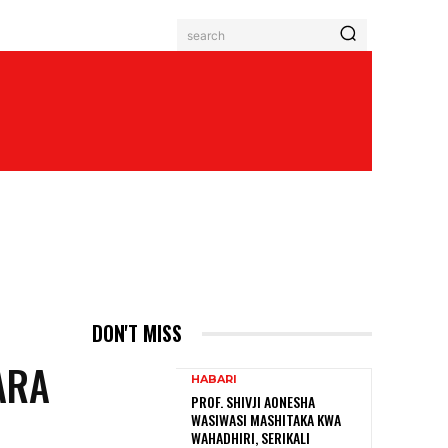
search
DON'T MISS
ARA
HABARI
PROF. SHIVJI AONESHA
WASIWASI MASHITAKA KWA
WAHADHIRI, SERIKALI