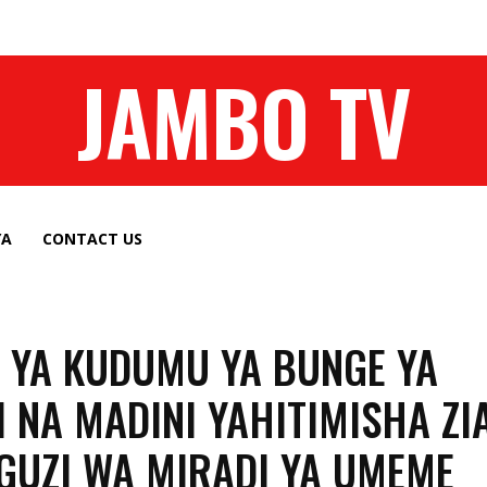
JAMBO TV
YA
CONTACT US
 YA KUDUMU YA BUNGE YA
I NA MADINI YAHITIMISHA ZI
GUZI WA MIRADI YA UMEME