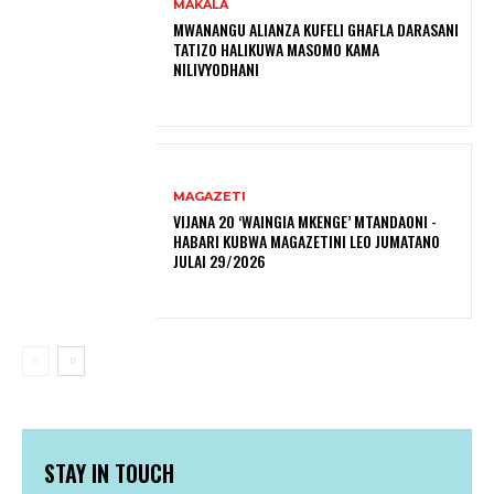
MAKALA
MWANANGU ALIANZA KUFELI GHAFLA DARASANI
TATIZO HALIKUWA MASOMO KAMA
NILIVYODHANI
MAGAZETI
VIJANA 20 ‘WAINGIA MKENGE’ MTANDAONI -
HABARI KUBWA MAGAZETINI LEO JUMATANO
JULAI 29/2026
STAY IN TOUCH