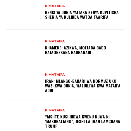
KIMATAIFA
BENKI YA DUNIA YAITAKA KENYA KUPITISHA
SHERIA YA KULINDA WATOA TAARIFA
KIMATAIFA
KHAMENEI AZIKWA, МОЈТАВА ВADO
HAJAONEKANA HADHARANI
KIMATAIFA
IRAN: MLANGO-BAHARI WA HORMUZ UKO
WAZI KWA DUNIA, WAZUILIWA KWA MATAIFA
ADUI
KIMATAIFA
“MSIITE KUSHINDWA KWENU KUWA NI
‘MAKUBALIANO”, JESHI LA IRAN LAMCHANA
TRUMP