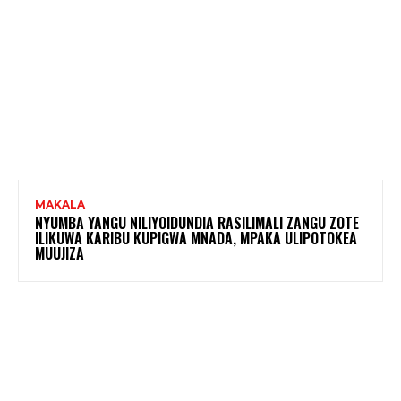
MAKALA
NYUMBA YANGU NILIYOIDUNDIA RASILIMALI ZANGU ZOTE
ILIKUWA KARIBU KUPIGWA MNADA, MPAKA ULIPOTOKEA
MUUJIZA