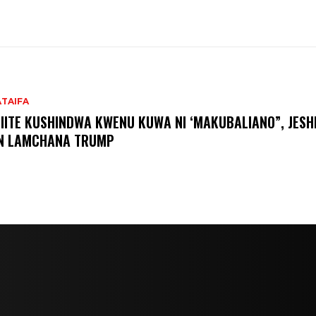
ATAIFA
IITE KUSHINDWA KWENU KUWA NI ‘MAKUBALIANO”, JESHI
N LAMCHANA TRUMP