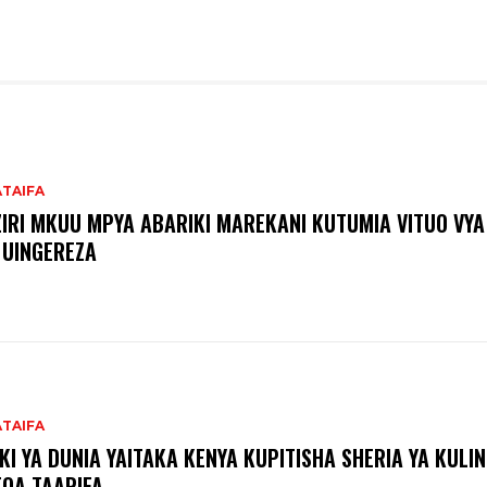
ATAIFA
IRI MKUU MPYA ABARIKI MAREKANI KUTUMIA VITUO VYA 
 UINGEREZA
ATAIFA
KI YA DUNIA YAITAKA KENYA KUPITISHA SHERIA YA KULI
OA TAARIFA