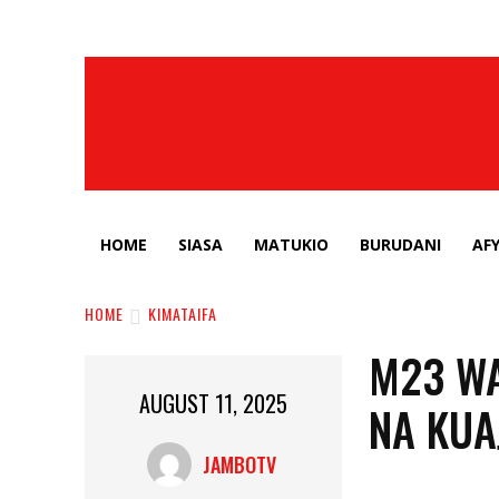
HOME
SIASA
MATUKIO
BURUDANI
AF
HOME
KIMATAIFA
M23 WA
AUGUST 11, 2025
NA KUA
JAMBOTV