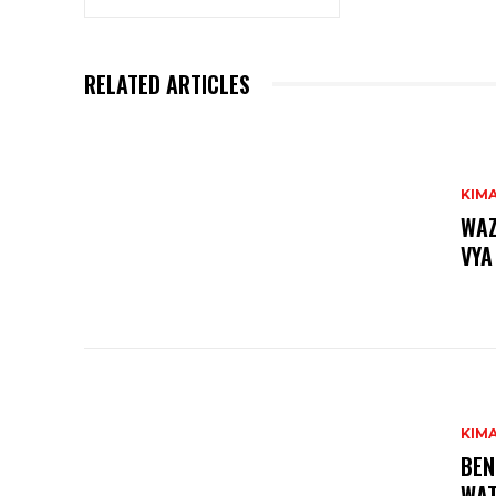
RELATED ARTICLES
KIM
WAZ
VYA
KIM
BEN
WAT