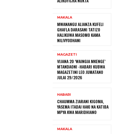
ALIKOFICHA NUKTA
MAKALA
MWANANGU ALIANZA KUFELI
GHAFLA DARASANI TATIZO
HALIKUWA MASOMO KAMA
NILIVYODHANI
MAGAZETI
VIJANA 20 ‘WAINGIA MKENGE’
MTANDAONI -HABARI KUBWA
MAGAZETINI LEO JUMATANO
JULAI 29/2026
HABARI
CHAUMMA ZIARANI KIGOMA,
YASEMA ITADAI HAKI NA KATIBA
MPYA KWA MARIDHIANO
MAKALA