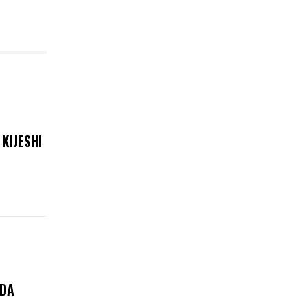
KIJESHI
NDA