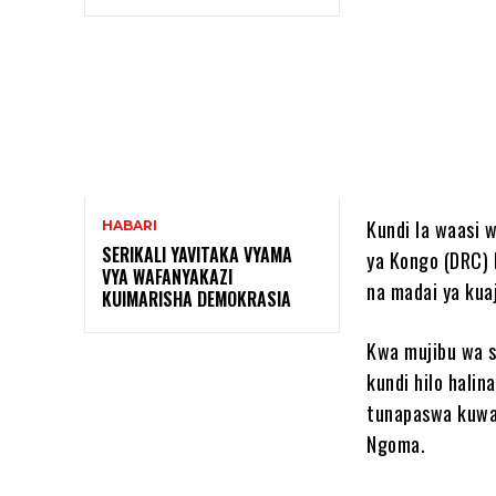
Shar
Kundi la waasi 
HABARI
SERIKALI YAVITAKA VYAMA
ya Kongo (DRC) 
VYA WAFANYAKAZI
na madai ya kuaj
KUIMARISHA DEMOKRASIA
Kwa mujibu wa s
kundi hilo hali
tunapaswa kuwa
Ngoma.