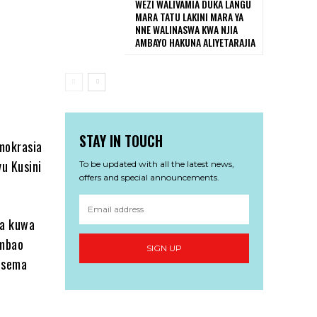
WEZI WALIVAMIA DUKA LANGU
MARA TATU LAKINI MARA YA
NNE WALINASWA KWA NJIA
AMBAYO HAKUNA ALIYETARAJIA
STAY IN TOUCH
mokrasia
vu Kusini
To be updated with all the latest news,
offers and special announcements.
ma kuwa
ambao
SIGN UP
esema