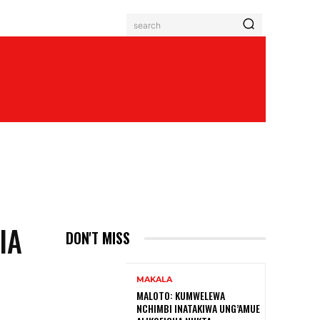
search
IA
DON'T MISS
MAKALA
MALOTO: KUMWELEWA
NCHIMBI INATAKIWA UNG’AMUE