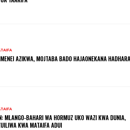
ATAIFA
MENEI AZIKWA, МОЈТАВА ВADO HAJAONEKANA HADHARA
ATAIFA
N: MLANGO-BAHARI WA HORMUZ UKO WAZI KWA DUNIA,
UILIWA KWA MATAIFA ADUI