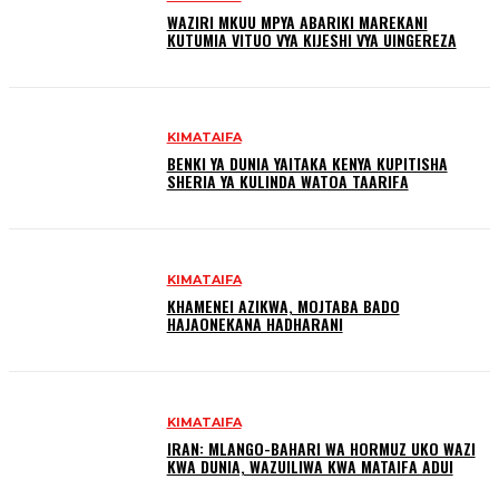
WAZIRI MKUU MPYA ABARIKI MAREKANI
KUTUMIA VITUO VYA KIJESHI VYA UINGEREZA
KIMATAIFA
BENKI YA DUNIA YAITAKA KENYA KUPITISHA
SHERIA YA KULINDA WATOA TAARIFA
KIMATAIFA
KHAMENEI AZIKWA, МОЈТАВА ВADO
HAJAONEKANA HADHARANI
KIMATAIFA
IRAN: MLANGO-BAHARI WA HORMUZ UKO WAZI
KWA DUNIA, WAZUILIWA KWA MATAIFA ADUI