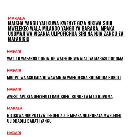
MAKALA
MAISHA YANGU YALIKUWA KWENYE GIZA NIKIWA SIJUI
MWELEKEO WALA MILANGO YANGU YA BARAKA, MPAKA
USOMAJI WA VIGANJA ULIPOFICHUA SIRI NA NJIA ZANGU ZA
MAFANIKIO
HABARI
WATU 8 WAFARIKI DUNIA, 66 WAJERUHIWA AJALI YA MABASI DODOMA
HABARI
MKOPO WA ASILIMIA 10 WAWAINUA WAENDESHA BODABODA BUKOLI
HABARI
AWESO APOKEA UENYEKITI KAMISHENI BONDE LA MTO RUVUMA
MAKALA
NILIKUWA NIKIPOTEZA TENDER ZOTE MPAKA NILIPOPATA MWELEKEO
ULIOBADILI BAHATI YANGU
HABARI