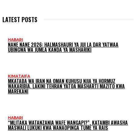
LATEST POSTS
HABARI
NANE NANE 2026: HALMASHAURI YA JIJI LA DAR YATWAA
UBINGWA WA JUMLA KANDA YA MASHARIKI
KIMATAIFA
MKATABA WA IRAN NA OMAN KUHUSU NJIA YA HORMUZ
WAKARIBIA, LAKINI TEHRAN YATOA MASHARTI MAZITO KWA
MAREKANI
HABARI
“MLITAKA WATANZANIA WAFE WANGAPI?”, KATAMBI AWASHA
MASWALI LUKUKI KWA WANAOPINGA TUME YA RAIS