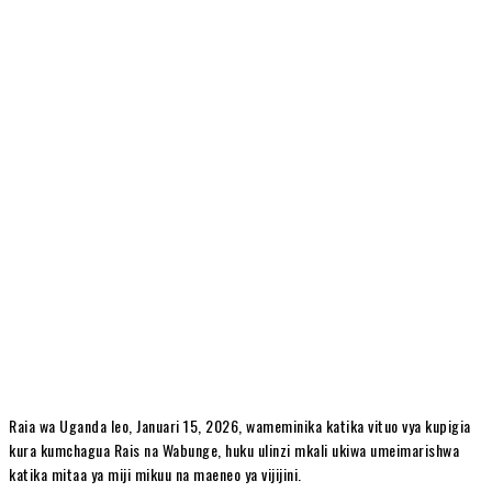
Raia wa Uganda leo, Januari 15, 2026, wameminika katika vituo vya kupigia
kura kumchagua Rais na Wabunge, huku ulinzi mkali ukiwa umeimarishwa
katika mitaa ya miji mikuu na maeneo ya vijijini.