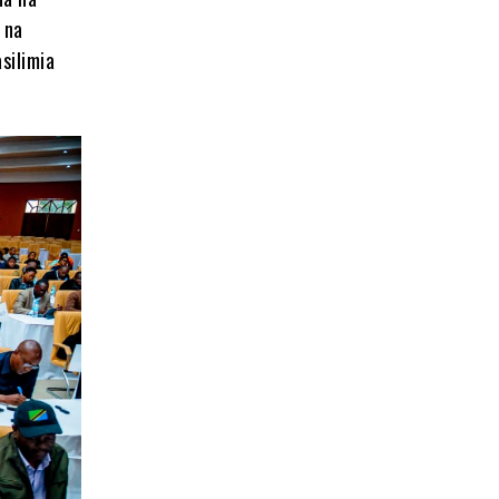
 na
silimia