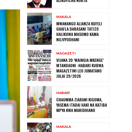
ALIKOFICHA NUKTA
MAKALA
MWANANGU ALIANZA KUFELI
GHAFLA DARASANI TATIZO
HALIKUWA MASOMO KAMA
NILIVYODHANI
MAGAZETI
VIJANA 20 ‘WAINGIA MKENGE’
MTANDAONI -HABARI KUBWA
MAGAZETINI LEO JUMATANO
JULAI 29/2026
HABARI
CHAUMMA ZIARANI KIGOMA,
YASEMA ITADAI HAKI NA KATIBA
MPYA KWA MARIDHIANO
MAKALA