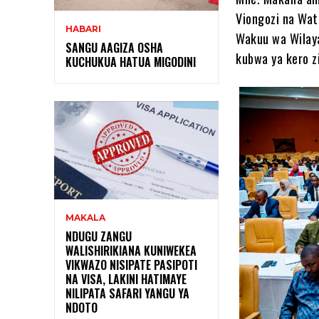
Viongozi na Wat
HABARI
Wakuu wa Wilaya
SANGU AAGIZA OSHA
kubwa ya kero zi
KUCHUKUA HATUA MIGODINI ‎
MAKALA
NDUGU ZANGU
WALISHIRIKIANA KUNIWEKEA
VIKWAZO NISIPATE PASIPOTI
NA VISA, LAKINI HATIMAYE
NILIPATA SAFARI YANGU YA
NDOTO