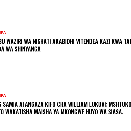
IFA
BU WAZIRI WA NISHATI AKABIDHI VITENDEA KAZI KWA T
A WA SHINYANGA
IFA
S SAMIA ATANGAZA KIFO CHA WILLIAM LUKUVI; MSHTUK
O WAKATISHA MAISHA YA MKONGWE HUYO WA SIASA.