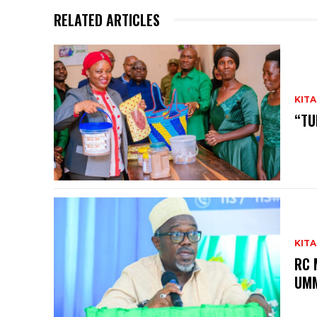
RELATED ARTICLES
KITA
“TU
KITA
RC 
UM