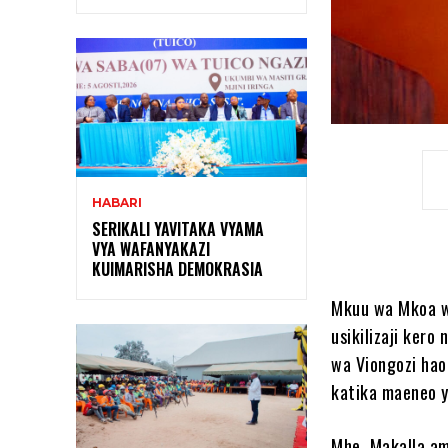
HABARI
SERIKALI YAVITAKA VYAMA
VYA WAFANYAKAZI
KUIMARISHA DEMOKRASIA
Mkuu wa Mkoa w
usikilizaji kero
wa Viongozi hao
katika maeneo y
Mhe. Makalla am