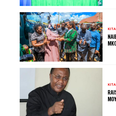
KITA
NAI
MKO
KITA
RAI
MOY