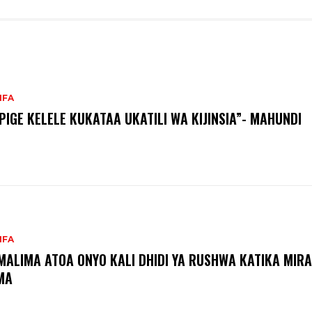
IFA
PIGE KELELE KUKATAA UKATILI WA KIJINSIA”- MAHUNDI
IFA
MALIMA ATOA ONYO KALI DHIDI YA RUSHWA KATIKA MIRA
MA