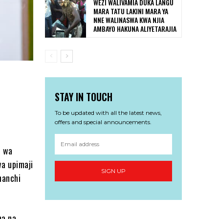
WEZI WALIVAMIA DUKA LANGU
MARA TATU LAKINI MARA YA
NNE WALINASWA KWA NJIA
AMBAYO HAKUNA ALIYETARAJIA
STAY IN TOUCH
To be updated with all the latest news,
offers and special announcements.
u wa
wa upimaji
SIGN UP
nanchi
na na