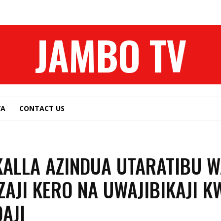
JAMBO TV
YA
CONTACT US
ALLA AZINDUA UTARATIBU 
IZAJI KERO NA UWAJIBIKAJI K
DAJI