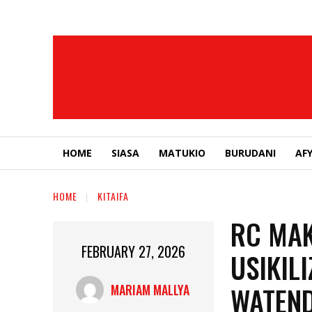
HOME
SIASA
MATUKIO
BURUDANI
AF
HOME
KITAIFA
RC MAK
FEBRUARY 27, 2026
USIKIL
WATEN
MARIAM MALLYA