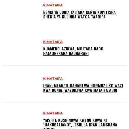
KIMATAIFA
BENKI YA DUNIA YAITAKA KENYA KUPITISHA
SHERIA YA KULINDA WATOA TAARIFA
KIMATAIFA
KHAMENEI AZIKWA, МОЈТАВА ВADO
HAJAONEKANA HADHARANI
KIMATAIFA
IRAN: MLANGO-BAHARI WA HORMUZ UKO WAZI
KWA DUNIA, WAZUILIWA KWA MATAIFA ADUI
KIMATAIFA
“MSIITE KUSHINDWA KWENU KUWA NI
‘MAKUBALIANO”, JESHI LA IRAN LAMCHANA