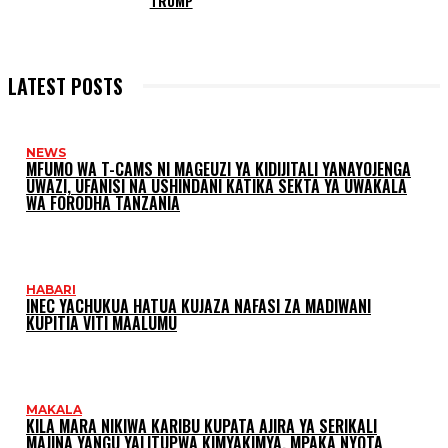
TRUMP
LATEST POSTS
NEWS
MFUMO WA T-CAMS NI MAGEUZI YA KIDIJITALI YANAYOJENGA
UWAZI, UFANISI NA USHINDANI KATIKA SEKTA YA UWAKALA
WA FORODHA TANZANIA
HABARI
INEC YACHUKUA HATUA KUJAZA NAFASI ZA MADIWANI
KUPITIA VITI MAALUMU
MAKALA
KILA MARA NIKIWA KARIBU KUPATA AJIRA YA SERIKALI
MAJINA YANGU YALITUPWA KIMYAKIMYA, MPAKA NYOTA