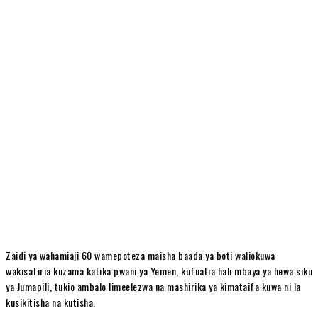
Zaidi ya wahamiaji 60 wamepoteza maisha baada ya boti waliokuwa
wakisafiria kuzama katika pwani ya Yemen, kufuatia hali mbaya ya hewa siku
ya Jumapili, tukio ambalo limeelezwa na mashirika ya kimataifa kuwa ni la
kusikitisha na kutisha.