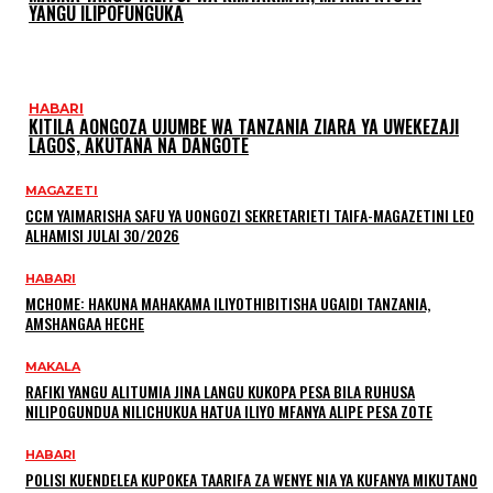
YANGU ILIPOFUNGUKA
HABARI
KITILA AONGOZA UJUMBE WA TANZANIA ZIARA YA UWEKEZAJI
LAGOS, AKUTANA NA DANGOTE
MAGAZETI
CCM YAIMARISHA SAFU YA UONGOZI SEKRETARIETI TAIFA-MAGAZETINI LEO
ALHAMISI JULAI 30/2026
HABARI
MCHOME: HAKUNA MAHAKAMA ILIYOTHIBITISHA UGAIDI TANZANIA,
AMSHANGAA HECHE
MAKALA
RAFIKI YANGU ALITUMIA JINA LANGU KUKOPA PESA BILA RUHUSA
NILIPOGUNDUA NILICHUKUA HATUA ILIYO MFANYA ALIPE PESA ZOTE
HABARI
POLISI KUENDELEA KUPOKEA TAARIFA ZA WENYE NIA YA KUFANYA MIKUTANO